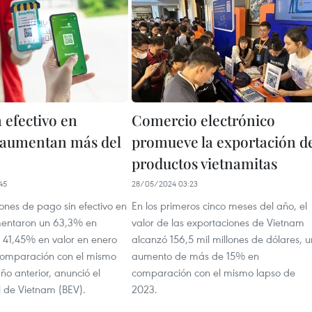
 efectivo en
Comercio electrónico
 aumentan más del
promueve la exportación d
productos vietnamitas
45
28/05/2024 03:23
ones de pago sin efectivo en
En los primeros cinco meses del año, el
entaron un 63,3% en
valor de las exportaciones de Vietnam
 41,45% en valor en enero
alcanzó 156,5 mil millones de dólares, u
comparación con el mismo
aumento de más de 15% en
ño anterior, anunció el
comparación con el mismo lapso de
l de Vietnam (BEV).
2023.