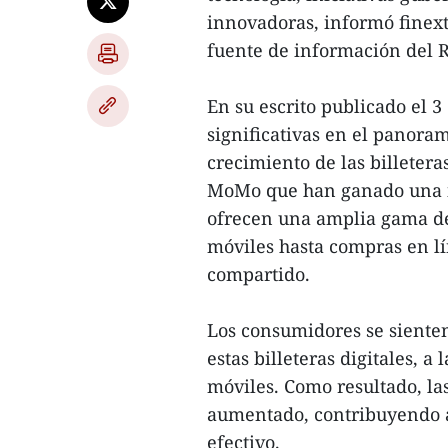
innovadoras, informó finext
fuente de información del 
En su escrito publicado el 3
significativas en el panora
crecimiento de las billeter
MoMo que han ganado una i
ofrecen una amplia gama de 
móviles hasta compras en lí
compartido.
Los consumidores se sienten
estas billeteras digitales, a
móviles. Como resultado, las
aumentado, contribuyendo a
efectivo.