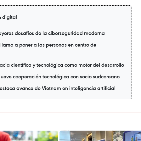
 digital
ayores desafíos de la ciberseguridad moderna
 llama a poner a las personas en centro de
cia científica y tecnológica como motor del desarrollo
ueve cooperación tecnológica con socio sudcoreano
taca avance de Vietnam en inteligencia artificial