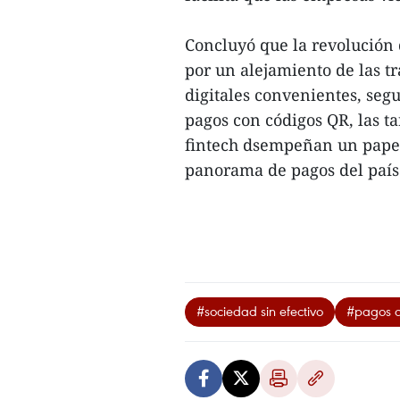
Concluyó que la revolución 
por un alejamiento de las t
digitales convenientes, segur
pagos con códigos QR, las ta
fintech dsempeñan un pape
panorama de pagos del país.
#sociedad sin efectivo
#pagos d