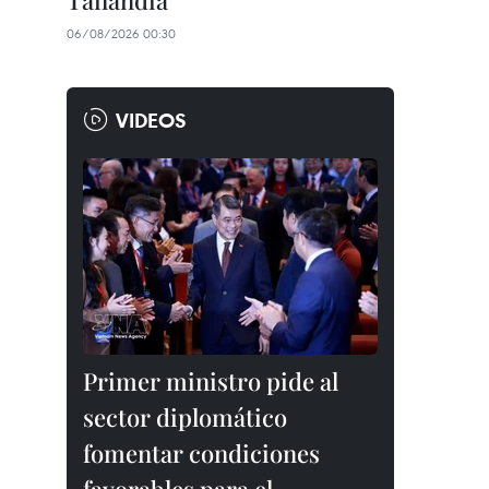
Tailandia
06/08/2026 00:30
VIDEOS
Primer ministro pide al
sector diplomático
fomentar condiciones