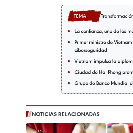
Transformación
La confianza, uno de los m
Primer ministro de Vietnam
ciberseguridad
Vietnam impulsa la diploma
Ciudad de Hai Phong prom
Grupo de Banco Mundial des
NOTICIAS RELACIONADAS