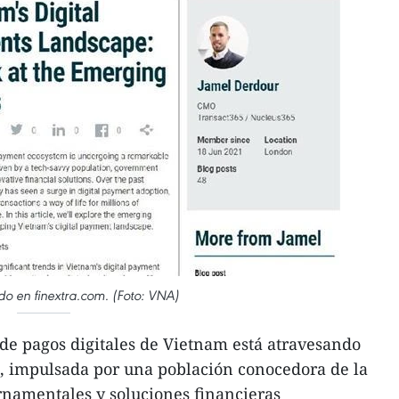
ado en finextra.com. (Foto: VNA)
de pagos digitales de Vietnam está atravesando
, impulsada por una población conocedora de la
ernamentales y soluciones financieras