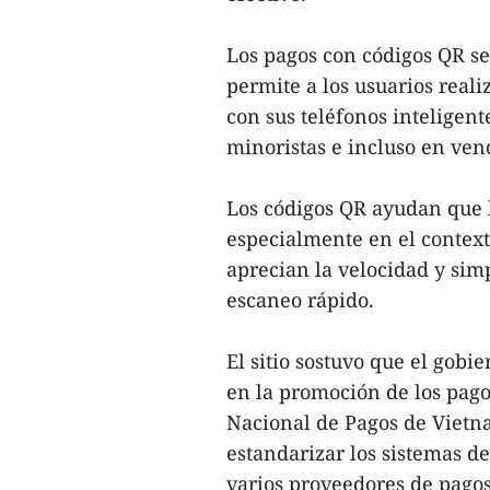
Los pagos con códigos QR se
permite a los usuarios rea
con sus teléfonos inteligent
minoristas e incluso en ve
Los códigos QR ayudan que l
especialmente en el context
aprecian la velocidad y sim
escaneo rápido.
El sitio sostuvo que el gob
en la promoción de los pagos
Nacional de Pagos de Vietn
estandarizar los sistemas de
varios proveedores de pagos