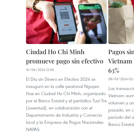
Ciudad Ho Chi Minh
Pagos sin
promueve pago sin efectivo
Vietnam
63%
16/06/2024 12:06
El Día sin Dinero en Efectivo 2024 se
08/03/2024 02:
inauguró en la calle peatonal Nguyen
Las transacci
Hue en Ciudad Ho Chi Minh, organizado
Vietnam aum
por el Banco Estatal y el periódico Tuoi Tre
volumen y un
(Juventud), en colaboración con el
pasado, en 
Departamento de Industria y Comercio
período del a
local y la Empresa de Pagos Nacionales
Banco Estata
NAPAS.