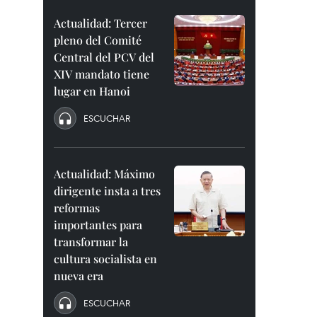
Actualidad: Tercer
pleno del Comité
Central del PCV del
XIV mandato tiene
lugar en Hanoi
ESCUCHAR
Actualidad: Máximo
dirigente insta a tres
reformas
importantes para
transformar la
cultura socialista en
nueva era
ESCUCHAR