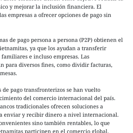
ico y mejorar la inclusión financiera. El
las empresas a ofrecer opciones de pago sin
rmas de pago persona a persona (P2P) obtienen el
ietnamitas, ya que los ayudan a transferir
 familiares e incluso empresas. Las
an para diversos fines, como dividir facturas,
emesas.
s de pago transfronterizos se han vuelto
cimiento del comercio internacional del país.
bancos tradicionales ofrecen soluciones a
 enviar y recibir dinero a nivel internacional.
convenientes sino también rentables, lo que
etnamitas participen en el comercio global.