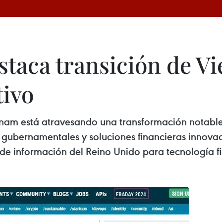
estaca transición de V
tivo
etnam está atravesando una transformación notabl
s gubernamentales y soluciones financieras innova
 de información del Reino Unido para tecnología f