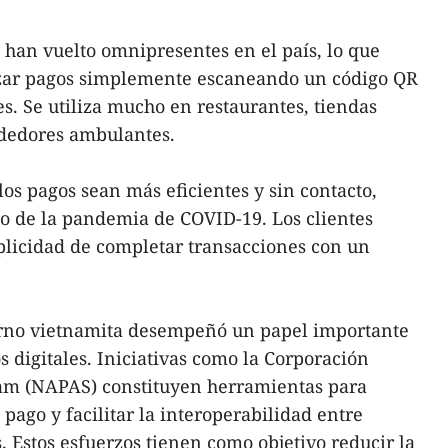
 han vuelto omnipresentes en el país, lo que
lizar pagos simplemente escaneando un código QR
es. Se utiliza mucho en restaurantes, tiendas
ndedores ambulantes.
os pagos sean más eficientes y sin contacto,
o de la pandemia de COVID-19. Los clientes
plicidad de completar transacciones con un
ierno vietnamita desempeñó un papel importante
 digitales. Iniciativas como la Corporación
am (NAPAS) constituyen herramientas para
 pago y facilitar la interoperabilidad entre
. Estos esfuerzos tienen como objetivo reducir la