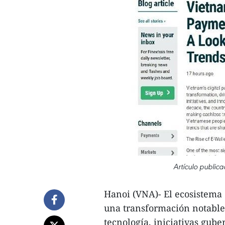
Artículo public
Hanoi (VNA)- El ecosistema 
una transformación notable
tecnología, iniciativas gub