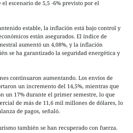
el escenario de 5,5 -6% previsto por el
enido estable, la inflación está bajo control y
 económicos están asegurados. El índice de
mestral aumentó un 4,08%, y la inflación
én se ha garantizado la seguridad energética y
iones continuaron aumentando. Los envíos de
ortaron un incremento del 14,5%, mientras que
on un 17% durante el primer semestre, lo que
ercial de más de 11,6 mil millones de dólares, lo
alanza de pagos, señaló.
 turismo también se han recuperado con fuerza.