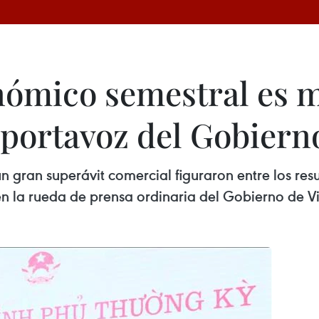
ómico semestral es m
 portavoz del Gobiern
n gran superávit comercial figuraron entre los re
en la rueda de prensa ordinaria del Gobierno de 