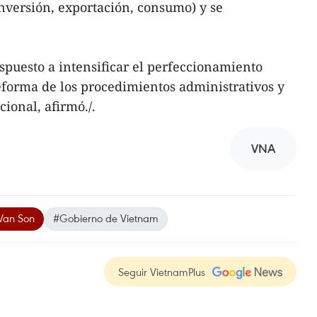
inversión, exportación, consumo) y se
spuesto a intensificar el perfeccionamiento
 reforma de los procedimientos administrativos y
cional, afirmó./.
VNA
Van Son
#Gobierno de Vietnam
Seguir VietnamPlus