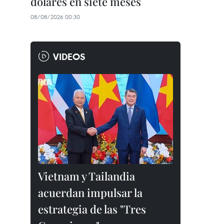
dólares en siete meses
08/08/2026 00:30
VIDEOS
Vietnam y Tailandia
acuerdan impulsar la
estrategia de las "Tres