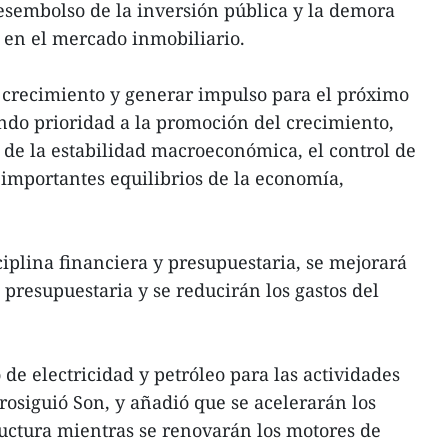
desembolso de la inversión pública y la demora
s en el mercado inmobiliario.
e crecimiento y generar impulso para el próximo
ndo prioridad a la promoción del crecimiento,
de la estabilidad macroeconómica, el control de
e importantes equilibrios de la economía,
ciplina financiera y presupuestaria, se mejorará
 presupuestaria y se reducirán los gastos del
 de electricidad y petróleo para las actividades
osiguió Son, y añadió que se acelerarán los
ructura mientras se renovarán los motores de