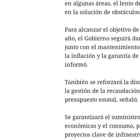
en algunas áreas, el lento 
en la solución de obstáculo
Para alcanzar el objetivo d
año, el Gobierno seguirá da
junto con el mantenimiento 
la inflación y la garantía d
informó.
También se reforzará la dis
la gestión de la recaudación
presupuesto estatal, señaló.
Se garantizará el suministro
económicas y el consumo, pr
proyectos clave de infraest