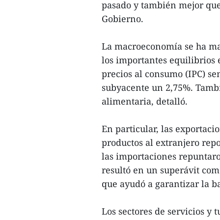
pasado y también mejor que 
Gobierno.
La macroeconomía se ha mant
los importantes equilibrios
precios al consumo (IPC) se
subyacente un 2,75%. Tambi
alimentaria, detalló.
En particular, las exportac
productos al extranjero rep
las importaciones repuntar
resultó en un superávit com
que ayudó a garantizar la b
Los sectores de servicios y