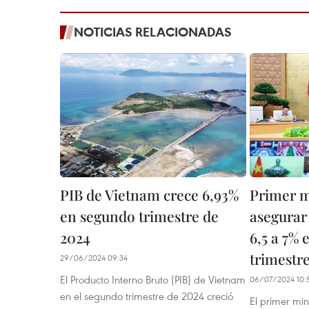
NOTICIAS RELACIONADAS
PIB de Vietnam crece 6,93%
Primer m
en segundo trimestre de
asegurar
2024
6,5 a 7% 
trimestr
29/06/2024 09:34
El Producto Interno Bruto (PIB) de Vietnam
06/07/2024 10:
en el segundo trimestre de 2024 creció
El primer mi