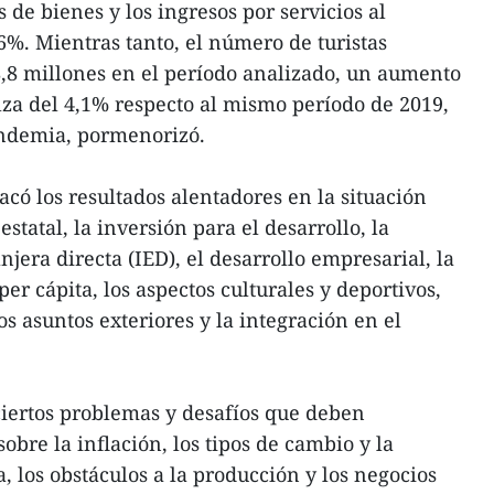
s de bienes y los ingresos por servicios al
%. Mientras tanto, el número de turistas
8,8 millones en el período analizado, un aumento
lza del 4,1% respecto al mismo período de 2019,
andemia, pormenorizó.
có los resultados alentadores en la situación
statal, la inversión para el desarrollo, la
njera directa (IED), el desarrollo empresarial, la
per cápita, los aspectos culturales y deportivos,
os asuntos exteriores y la integración en el
ciertos problemas y desafíos que deben
obre la inflación, los tipos de cambio y la
 los obstáculos a la producción y los negocios