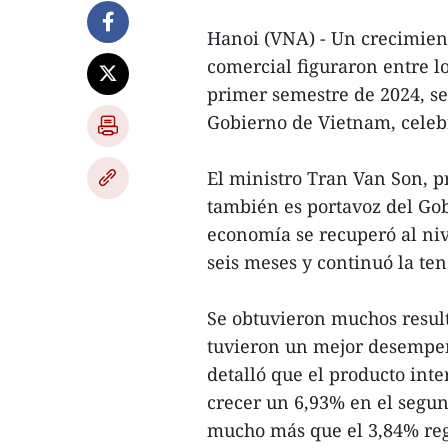
Hanoi (VNA) - Un crecimient
comercial figuraron entre lo
primer semestre de 2024, se
Gobierno de Vietnam, celeb
El ministro Tran Van Son, p
también es portavoz del Gob
economía se recuperó al niv
seis meses y continuó la ten
Se obtuvieron muchos result
tuvieron un mejor desempeñ
detalló que el producto int
crecer un 6,93% en el segun
mucho más que el 3,84% reg