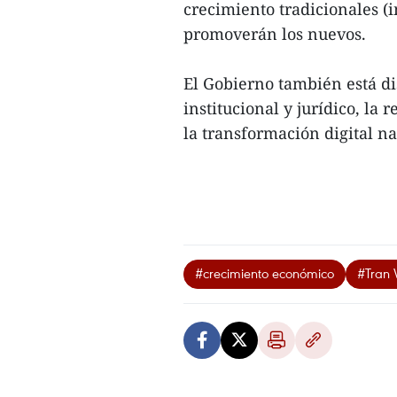
crecimiento tradicionales (
promoverán los nuevos.
El Gobierno también está di
institucional y jurídico, la
la transformación digital na
#crecimiento económico
#Tran 