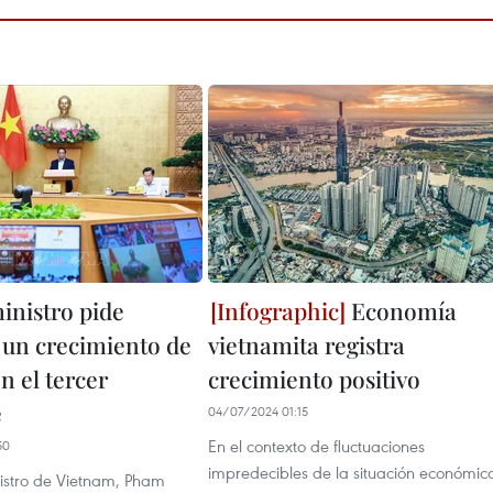
inistro pide
Economía
 un crecimiento de
vietnamita registra
en el tercer
crecimiento positivo
e
04/07/2024 01:15
En el contexto de fluctuaciones
50
impredecibles de la situación económic
nistro de Vietnam, Pham