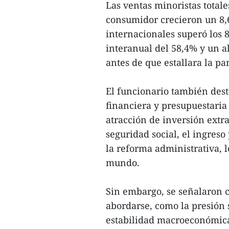
Las ventas minoristas totale
consumidor crecieron un 8,6
internacionales superó los 
interanual del 58,4% y un a
antes de que estallara la p
El funcionario también desta
financiera y presupuestaria e
atracción de inversión extra
seguridad social, el ingreso 
la reforma administrativa, l
mundo.
Sin embargo, se señalaron 
abordarse, como la presión s
estabilidad macroeconómica,