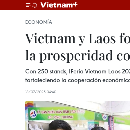
ECONOMÍA
Vietnam y Laos f
la prosperidad c
Con 250 stands, lFeria Vietnam-Laos 202
fortaleciendo la cooperación económic
18/07/2025 04:40