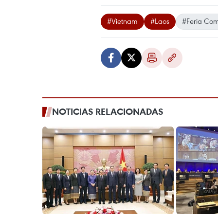
#Vietnam
#Laos
#Feria Com
NOTICIAS RELACIONADAS