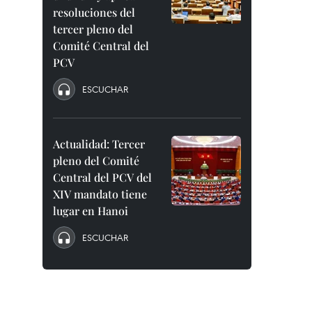
resoluciones del
tercer pleno del
Comité Central del
PCV
ESCUCHAR
Actualidad: Tercer
pleno del Comité
Central del PCV del
XIV mandato tiene
lugar en Hanoi
ESCUCHAR