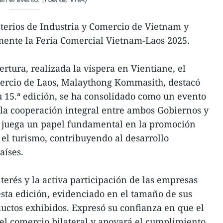
terios de Industria y Comercio de Vietnam y
ente la Feria Comercial Vietnam-Laos 2025.
rtura, realizada la víspera en Vientiane, el
mercio de Laos, Malaythong Kommasith, destacó
su 15.ª edición, se ha consolidado como un evento
la cooperación integral entre ambos Gobiernos y
ia juega un papel fundamental en la promoción
 el turismo, contribuyendo al desarrollo
aíses.
nterés y la activa participación de las empresas
esta edición, evidenciado en el tamaño de sus
ductos exhibidos. Expresó su confianza en que el
el comercio bilateral y apoyará el cumplimiento