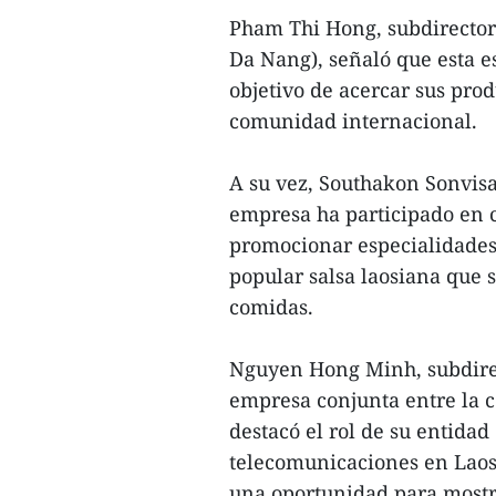
Pham Thi Hong, subdirectora
Da Nang), señaló que esta es
objetivo de acercar sus prod
comunidad internacional.
A su vez, Southakon Sonvis
empresa ha participado en c
promocionar especialidades
popular salsa laosiana que
comidas.
Nguyen Hong Minh, subdirec
empresa conjunta entre la c
destacó el rol de su entida
telecomunicaciones en Laos,
una oportunidad para mostra