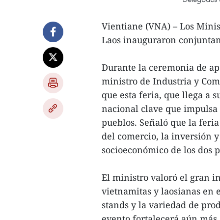
Vientiane (VNA) – Los Minis
Laos inauguraron conjuntam
Durante la ceremonia de ape
ministro de Industria y Co
que esta feria, que llega a 
nacional clave que impulsa 
pueblos. Señaló que la fer
del comercio, la inversión y
socioeconómico de los dos p
El ministro valoró el gran i
vietnamitas y laosianas en 
stands y la variedad de pro
evento fortalecerá aún más 