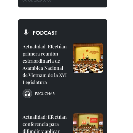
07/08/2026 03:08
PODCAST
Actualidad: Efectúan
primera reunión
extraordinaria de
Asamblea Nacional
de Vietnam de la XVI
Legislatura
ESCUCHAR
Actualidad: Efectúan
conferencia para
difundir y aplicar