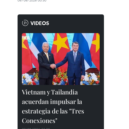
06/08/2026 00:30
VIDEOS
Vietnam y Tailandia
acuerdan impulsar la
estrategia de las "Tres
Conexiones"