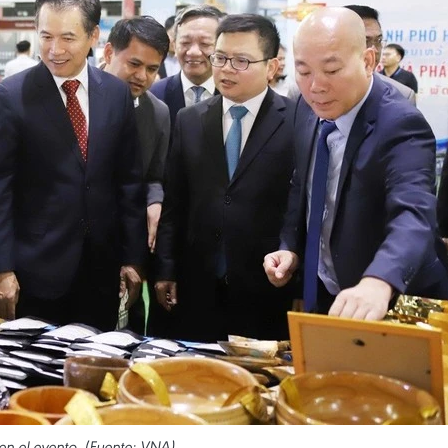
n el evento. (Fuente: VNA)