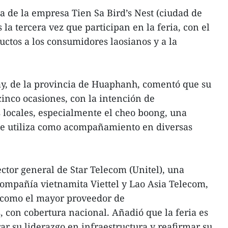
 de la empresa Tien Sa Bird’s Nest (ciudad de
 la tercera vez que participan en la feria, con el
uctos a los consumidores laosianos y a la
ay, de la provincia de Huaphanh, comentó que su
inco ocasiones, con la intención de
 locales, especialmente el cheo boong, una
 se utiliza como acompañamiento en diversas
tor general de Star Telecom (Unitel), una
ompañía vietnamita Viettel y Lao Asia Telecom,
d como el mayor proveedor de
 con cobertura nacional. Añadió que la feria es
r su liderazgo en infraestructura y reafirmar su