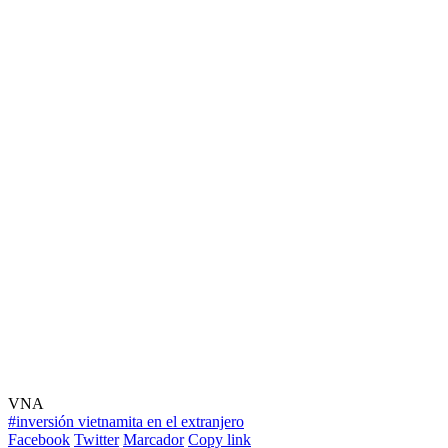
VNA
#inversión vietnamita en el extranjero
Facebook
Twitter
Marcador
Copy link