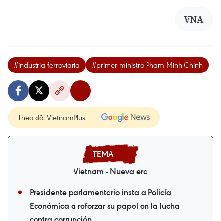
VNA
#industria ferroviaria
#primer ministro Pham Minh Chinh
Theo dõi VietnamPlus
Vietnam - Nueva era
Presidente parlamentario insta a Policía
Económica a reforzar su papel en la lucha
contra corrupción