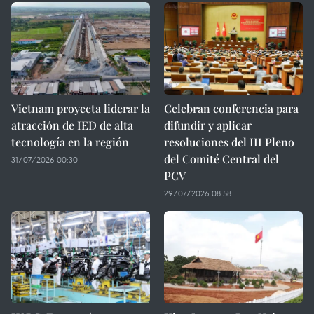
Vietnam proyecta liderar la
Celebran conferencia para
atracción de IED de alta
difundir y aplicar
tecnología en la región
resoluciones del III Pleno
del Comité Central del
31/07/2026 00:30
PCV
29/07/2026 08:58