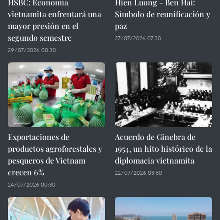
HSBC: Economía
Hien Luong - Ben Hai:
vietnamita enfrentará una
Símbolo de reunificación y
mayor presión en el
paz
segundo semestre
27/07/2026 07:30
29/07/2026 00:30
Exportaciones de
Acuerdo de Ginebra de
productos agroforestales y
1954, un hito histórico de la
pesqueros de Vietnam
diplomacia vietnamita
crecen 6%
22/07/2026 03:50
24/07/2026 00:30