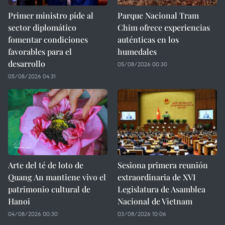
Primer ministro pide al
Parque Nacional Tram
sector diplomático
Chim ofrece experiencias
fomentar condiciones
auténticas en los
favorables para el
humedales
desarrollo
05/08/2026 00:30
05/08/2026 04:31
Arte del té de loto de
Sesiona primera reunión
Quang An mantiene vivo el
extraordinaria de XVI
patrimonio cultural de
Legislatura de Asamblea
Hanoi
Nacional de Vietnam
04/08/2026 00:30
03/08/2026 10:06