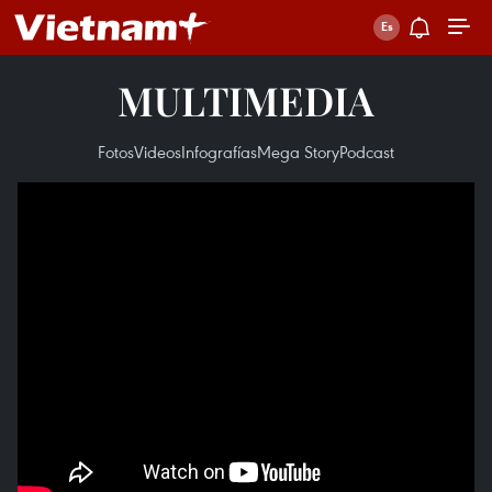
MULTIMEDIA
Fotos
Videos
Infografías
Mega Story
Podcast