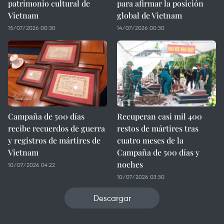
patrimonio cultural de
para afirmar la posición
Vietnam
global de Vietnam
15/07/2026 00:30
14/07/2026 00:30
Campaña de 500 días
Recuperan casi mil 400
recibe recuerdos de guerra
restos de mártires tras
y registros de mártires de
cuatro meses de la
Vietnam
Campaña de 500 días y
noches
10/07/2026 04:22
10/07/2026 03:30
Descargar