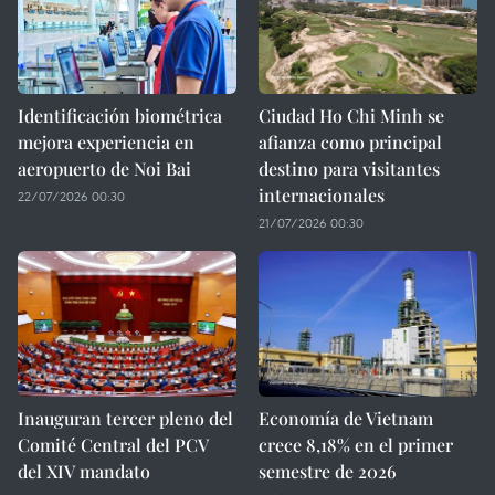
Identificación biométrica
Ciudad Ho Chi Minh se
mejora experiencia en
afianza como principal
aeropuerto de Noi Bai
destino para visitantes
internacionales
22/07/2026 00:30
21/07/2026 00:30
Inauguran tercer pleno del
Economía de Vietnam
Comité Central del PCV
crece 8,18% en el primer
del XIV mandato
semestre de 2026