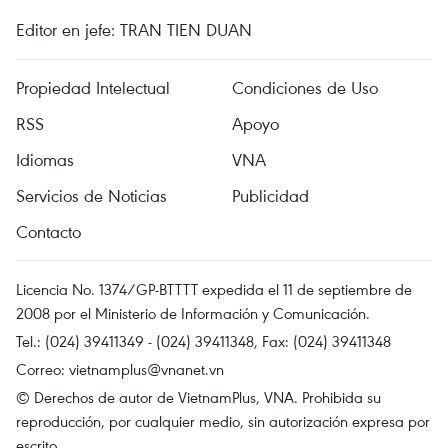
Editor en jefe: TRAN TIEN DUAN
Propiedad Intelectual
Condiciones de Uso
RSS
Apoyo
Idiomas
VNA
Servicios de Noticias
Publicidad
Contacto
Licencia No. 1374/GP-BTTTT expedida el 11 de septiembre de
2008 por el Ministerio de Información y Comunicación.
Tel.: (024) 39411349 - (024) 39411348, Fax: (024) 39411348
Correo:
vietnamplus@vnanet.vn
© Derechos de autor de VietnamPlus, VNA. Prohibida su
reproducción, por cualquier medio, sin autorización expresa por
escrito.