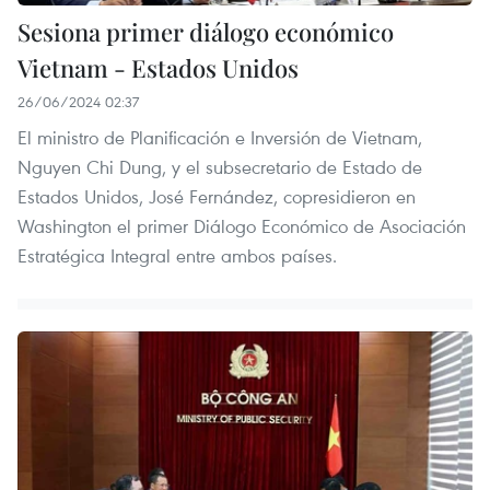
Sesiona primer diálogo económico
Vietnam - Estados Unidos
26/06/2024 02:37
El ministro de Planificación e Inversión de Vietnam,
Nguyen Chi Dung, y el subsecretario de Estado de
Estados Unidos, José Fernández, copresidieron en
Washington el primer Diálogo Económico de Asociación
Estratégica Integral entre ambos países.