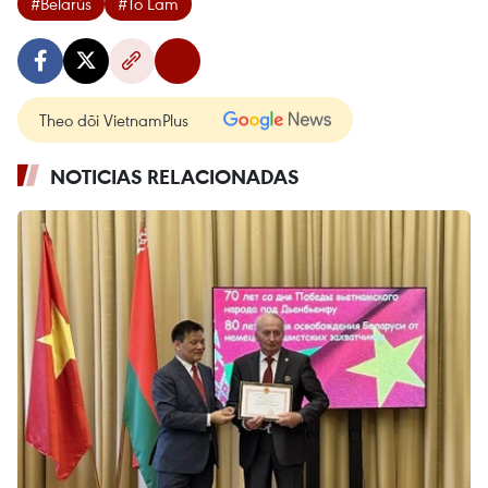
#Belarús
#To Lam
Theo dõi VietnamPlus
NOTICIAS RELACIONADAS