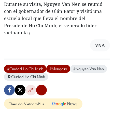
Durante su visita, Nguyen Van Nen se reunió
con el gobernador de Ulán Bator y visitó una
escuela local que lleva el nombre del
Presidente Ho Chi Minh, el venerado líder
vietnamita./.
VNA
#Ciudad Ho Chi Minh
#Mongolia
#Nguyen Van Nen
Ciudad Ho Chi Minh
Theo dõi VietnamPlus