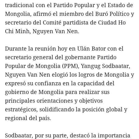
tradicional con el Partido Popular y el Estado de
Mongolia, afirmó el miembro del Buró Político y
secretario del Comité partidista de Ciudad Ho
Chi Minh, Nguyen Van Nen.
Durante la reunión hoy en Ulán Bator con el
secretario general del gobernante Partido
Popular de Mongolia (PPM), Yangug Sodbaatar,
Nguyen Van Nen elogió los logros de Mongolia y
expresó su confianza en la capacidad del
gobierno de Mongolia para realizar sus
principales orientaciones y objetivos
estratégicos, solidificando la posición global y
regional del país.
Sodbaatar, por su parte, destacó la importancia