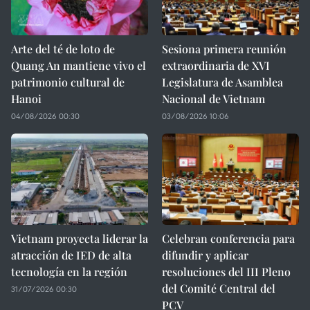
Arte del té de loto de
Sesiona primera reunión
Quang An mantiene vivo el
extraordinaria de XVI
patrimonio cultural de
Legislatura de Asamblea
Hanoi
Nacional de Vietnam
04/08/2026 00:30
03/08/2026 10:06
Vietnam proyecta liderar la
Celebran conferencia para
atracción de IED de alta
difundir y aplicar
tecnología en la región
resoluciones del III Pleno
del Comité Central del
31/07/2026 00:30
PCV