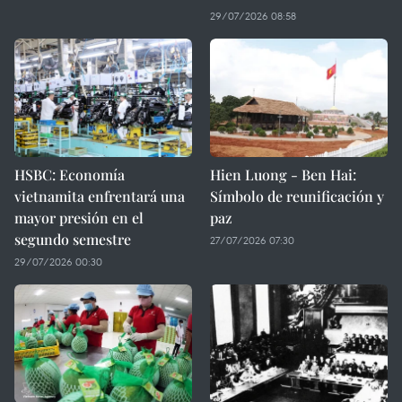
29/07/2026 08:58
HSBC: Economía
Hien Luong - Ben Hai:
vietnamita enfrentará una
Símbolo de reunificación y
mayor presión en el
paz
segundo semestre
27/07/2026 07:30
29/07/2026 00:30