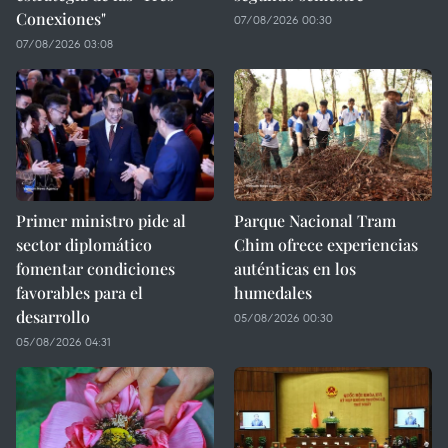
Conexiones"
07/08/2026 00:30
07/08/2026 03:08
Primer ministro pide al
Parque Nacional Tram
sector diplomático
Chim ofrece experiencias
fomentar condiciones
auténticas en los
favorables para el
humedales
desarrollo
05/08/2026 00:30
05/08/2026 04:31