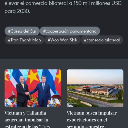
elevar el comercio bilateral a 150 mil millones USD
para 2030.
#Corea del Sur
#cooperación parlamentaria
#Tran Thanh Man
#Woo Won Shik
#comercio bilateral
Vietnam y Tailandia
Vietnam busca impulsar
acuerdan impulsar la
exportaciones en el
estrategia de las "Tres
segundo semestre