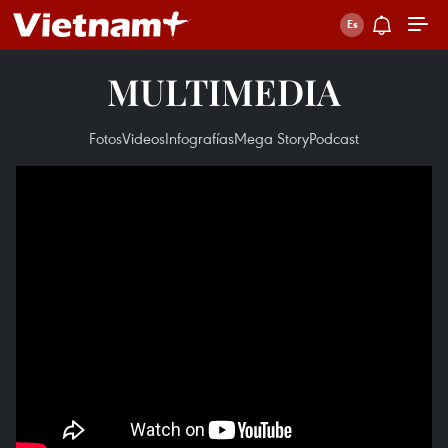
MULTIMEDIA
Fotos
Videos
Infografías
Mega Story
Podcast