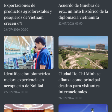
Exportaciones de
Acuerdo de Ginebra de
productos agroforestales y
1954, un hito histórico de la
pesqueros de Vietnam
diplomacia vietnamita
crecen 6%
22/07/2026 03:50
24/07/2026 00:30
Identificación biométrica
Ciudad Ho Chi Minh se
mejora experiencia en
afianza como principal
aeropuerto de Noi Bai
destino para visitantes
internacionales
22/07/2026 00:30
21/07/2026 00:30