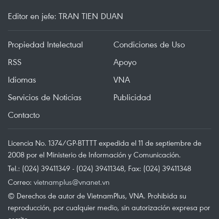
Editor en jefe: TRAN TIEN DUAN
Propiedad Intelectual
Condiciones de Uso
RSS
Apoyo
Idiomas
VNA
Servicios de Noticias
Publicidad
Contacto
Licencia No. 1374/GP-BTTTT expedida el 11 de septiembre de
2008 por el Ministerio de Información y Comunicación.
Tel.: (024) 39411349 - (024) 39411348, Fax: (024) 39411348
Correo:
vietnamplus@vnanet.vn
© Derechos de autor de VietnamPlus, VNA. Prohibida su
reproducción, por cualquier medio, sin autorización expresa por