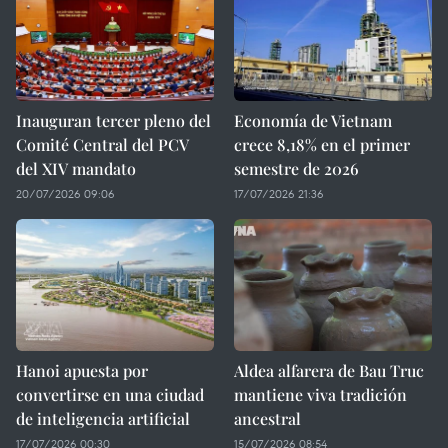
Inauguran tercer pleno del
Economía de Vietnam
Comité Central del PCV
crece 8,18% en el primer
del XIV mandato
semestre de 2026
20/07/2026 09:06
17/07/2026 21:36
Hanoi apuesta por
Aldea alfarera de Bau Truc
convertirse en una ciudad
mantiene viva tradición
de inteligencia artificial
ancestral
17/07/2026 00:30
15/07/2026 08:54