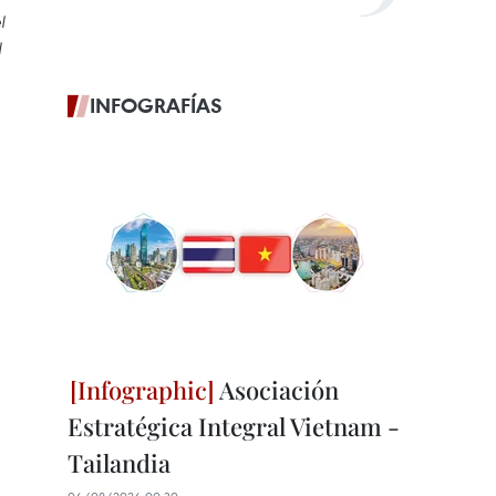
l
l
INFOGRAFÍAS
Asociación
Estratégica Integral Vietnam -
Tailandia