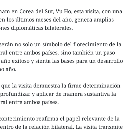
am en Corea del Sur, Vu Ho, esta visita, con una
en los últimos meses del año, genera amplias
ones diplomáticas bilaterales.
serán no solo un símbolo del florecimiento de la
gral entre ambos países, sino también un paso
año exitoso y sienta las bases para un desarrollo
mo año.
que la visita demuestra la firme determinación
 profundizar y aplicar de manera sustantiva la
gral entre ambos países.
ontecimiento reafirma el papel relevante de la
tro de la relación bilateral. La visita transmite