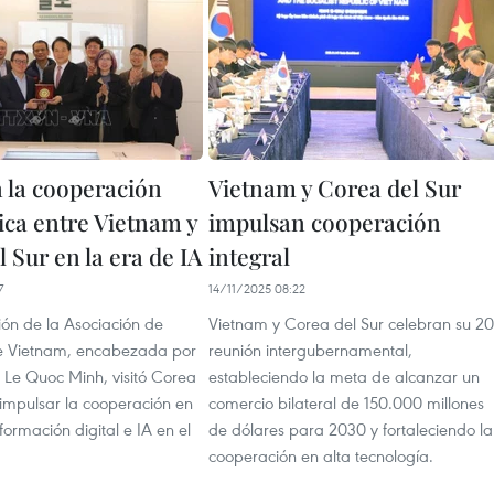
 la cooperación
Vietnam y Corea del Sur
ica entre Vietnam y
impulsan cooperación
 Sur en la era de IA
integral
7
14/11/2025 08:22
ón de la Asociación de
Vietnam y Corea del Sur celebran su 20
de Vietnam, encabezada por
reunión intergubernamental,
 Le Quoc Minh, visitó Corea
estableciendo la meta de alcanzar un
 impulsar la cooperación en
comercio bilateral de 150.000 millones
formación digital e IA en el
de dólares para 2030 y fortaleciendo la
cooperación en alta tecnología.