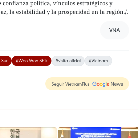
confianza política, vínculos estratégicos y
az, la estabilidad y la prosperidad en la región./.
VNA
 Sur
#Woo Won Shik
#visita oficial
#Vietnam
Seguir VietnamPlus