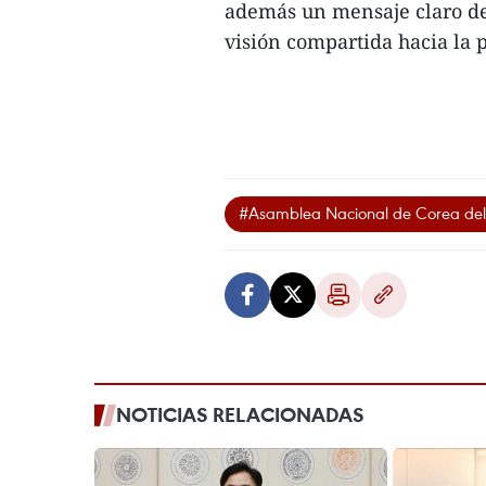
además un mensaje claro de 
visión compartida hacia la p
#Asamblea Nacional de Corea del
NOTICIAS RELACIONADAS