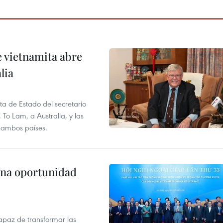
e vietnamita abre
lia
ita de Estado del secretario
To Lam, a Australia, y las
e ambos países.
una oportunidad
apaz de transformar las