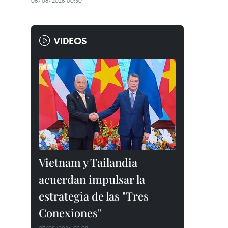
06/08/2026 00:30
VIDEOS
Vietnam y Tailandia
acuerdan impulsar la
estrategia de las "Tres
Conexiones"