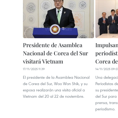
Presidente de Asamblea
Impulsan
Nacional de Corea del Sur
periodíst
visitará Vietnam
Corea del
17/11/2025 11:39
14/11/2025 09:0
El presidente de la Asamblea Nacional
Una delegaci
de Corea del Sur, Woo Won Shik, y su
Periodistas 
esposa realizarán una visita oficial a
su presidente
Vietnam del 20 al 22 de noviembre.
del Sur para
prensa, trans
periodismo.