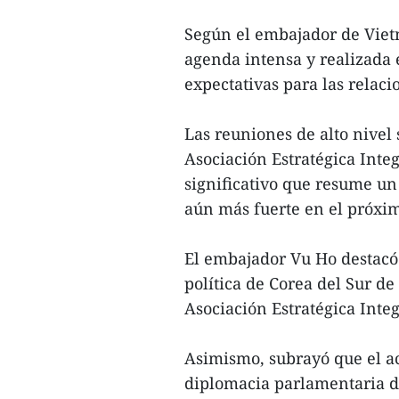
Según el embajador de Vietn
agenda intensa y realizada 
expectativas para las relaci
Las reuniones de alto nivel 
Asociación Estratégica Inte
significativo que resume un 
aún más fuerte en el próxi
El embajador Vu Ho destacó 
política de Corea del Sur de
Asociación Estratégica Inte
Asimismo, subrayó que el ac
diplomacia parlamentaria den