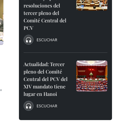
resoluciones del
tercer pleno del
Comité Central del
PCV
ESCUCHAR
Actualidad: Tercer
pleno del Comité
Central del PCV del
XIV mandato tiene
ª
lugar en Hanoi
ESCUCHAR