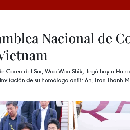
amblea Nacional de Cor
a Vietnam
e Corea del Sur, Woo Won Shik, llegó hoy a Hanoi 
invitación de su homólogo anfitrión, Tran Thanh M