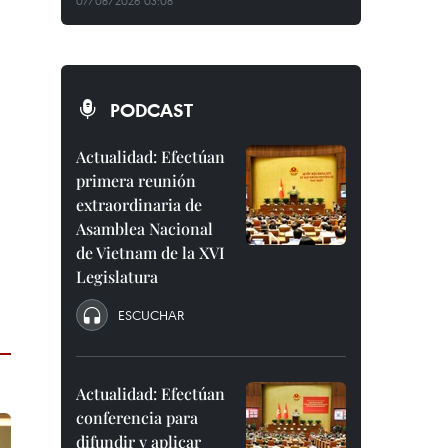
07/08/2026 03:08
PODCAST
Actualidad: Efectúan
primera reunión
extraordinaria de
Asamblea Nacional
de Vietnam de la XVI
Legislatura
ESCUCHAR
Actualidad: Efectúan
conferencia para
difundir y aplicar