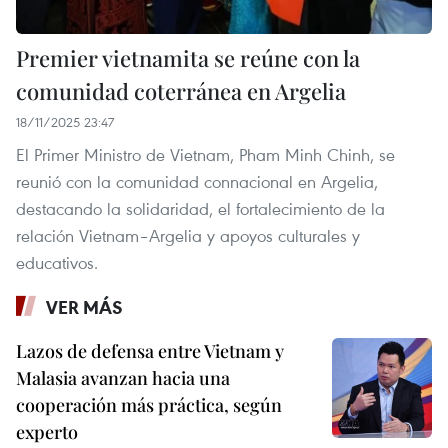
Premier vietnamita se reúne con la
comunidad coterránea en Argelia
18/11/2025 23:47
El Primer Ministro de Vietnam, Pham Minh Chinh, se
reunió con la comunidad connacional en Argelia,
destacando la solidaridad, el fortalecimiento de la
relación Vietnam–Argelia y apoyos culturales y
educativos.
VER MÁS
Lazos de defensa entre Vietnam y
Malasia avanzan hacia una
cooperación más práctica, según
experto