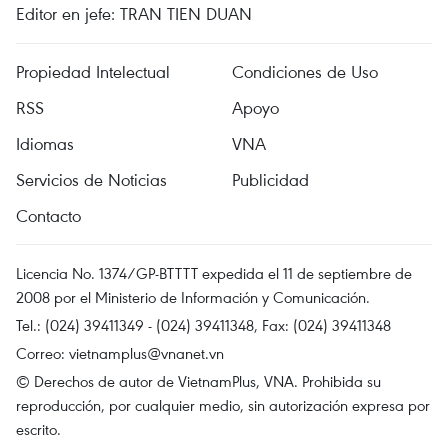
Editor en jefe: TRAN TIEN DUAN
Propiedad Intelectual
Condiciones de Uso
RSS
Apoyo
Idiomas
VNA
Servicios de Noticias
Publicidad
Contacto
Licencia No. 1374/GP-BTTTT expedida el 11 de septiembre de
2008 por el Ministerio de Información y Comunicación.
Tel.: (024) 39411349 - (024) 39411348, Fax: (024) 39411348
Correo:
vietnamplus@vnanet.vn
© Derechos de autor de VietnamPlus, VNA. Prohibida su
reproducción, por cualquier medio, sin autorización expresa por
escrito.