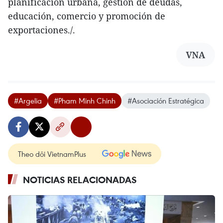
planificación urbana, gestión de deudas,
educación, comercio y promoción de
exportaciones./.
VNA
#Argelia
#Pham Minh Chinh
#Asociación Estratégica
Theo dõi VietnamPlus
NOTICIAS RELACIONADAS