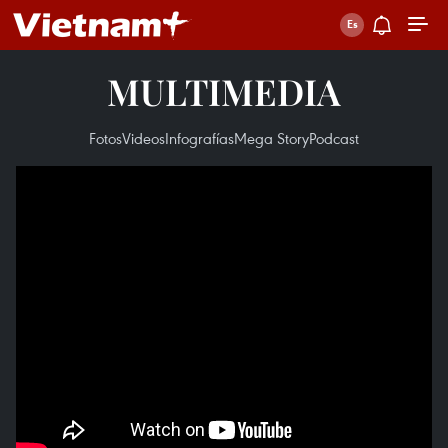
MULTIMEDIA
Fotos
Videos
Infografías
Mega Story
Podcast