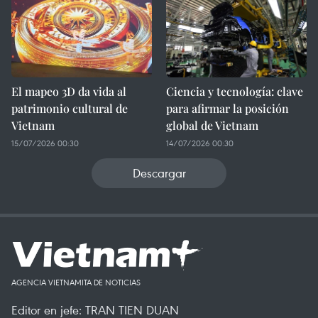
El mapeo 3D da vida al
Ciencia y tecnología: clave
patrimonio cultural de
para afirmar la posición
Vietnam
global de Vietnam
15/07/2026 00:30
14/07/2026 00:30
Descargar
AGENCIA VIETNAMITA DE NOTICIAS
Editor en jefe: TRAN TIEN DUAN