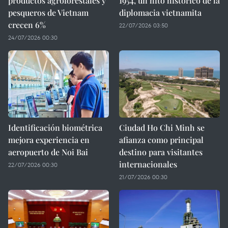
productos agroforestales y
1954, un hito histórico de la
pesqueros de Vietnam
diplomacia vietnamita
crecen 6%
22/07/2026 03:50
24/07/2026 00:30
Identificación biométrica
Ciudad Ho Chi Minh se
mejora experiencia en
afianza como principal
aeropuerto de Noi Bai
destino para visitantes
internacionales
22/07/2026 00:30
21/07/2026 00:30