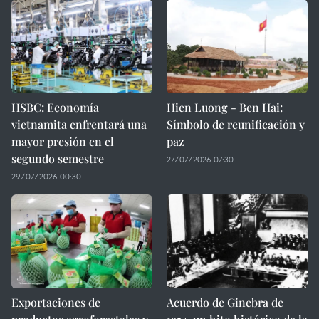
HSBC: Economía
Hien Luong - Ben Hai:
vietnamita enfrentará una
Símbolo de reunificación y
mayor presión en el
paz
segundo semestre
27/07/2026 07:30
29/07/2026 00:30
Exportaciones de
Acuerdo de Ginebra de