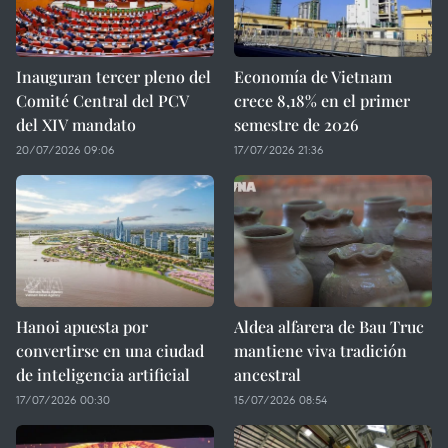
Inauguran tercer pleno del
Economía de Vietnam
Comité Central del PCV
crece 8,18% en el primer
del XIV mandato
semestre de 2026
20/07/2026 09:06
17/07/2026 21:36
Hanoi apuesta por
Aldea alfarera de Bau Truc
convertirse en una ciudad
mantiene viva tradición
de inteligencia artificial
ancestral
17/07/2026 00:30
15/07/2026 08:54