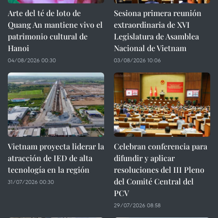
Arte del té de loto de
Sesiona primera reunión
Quang An mantiene vivo el
extraordinaria de XVI
patrimonio cultural de
Legislatura de Asamblea
Hanoi
Nacional de Vietnam
04/08/2026 00:30
03/08/2026 10:06
Vietnam proyecta liderar la
Celebran conferencia para
atracción de IED de alta
difundir y aplicar
tecnología en la región
resoluciones del III Pleno
del Comité Central del
31/07/2026 00:30
PCV
29/07/2026 08:58