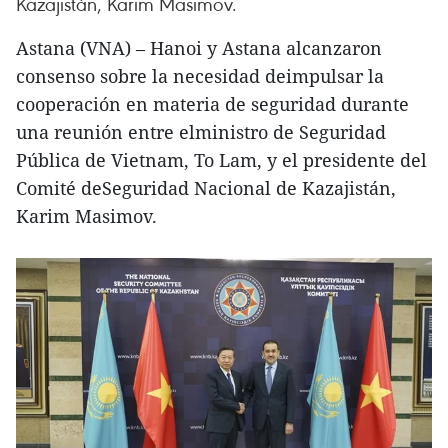
Kazajistán, Karim Masimov.
Astana (VNA) – Hanoi y Astana alcanzaron
consenso sobre la necesidad deimpulsar la
cooperación en materia de seguridad durante
una reunión entre elministro de Seguridad
Pública de Vietnam, To Lam, y el presidente del
Comité deSeguridad Nacional de Kazajistán,
Karim Masimov.