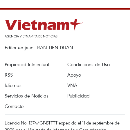
AGENCIA VIETNAMITA DE NOTICIAS
Editor en jefe: TRAN TIEN DUAN
Propiedad Intelectual
Condiciones de Uso
RSS
Apoyo
Idiomas
VNA
Servicios de Noticias
Publicidad
Contacto
Licencia No. 1374/GP-BTTTT expedida el 11 de septiembre de
2008 por el Ministerio de Información y Comunicación.