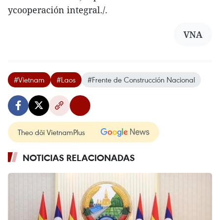
ycooperación integral./.
VNA
#Vietnam
#Laos
#Frente de Construcción Nacional
Theo dõi VietnamPlus
NOTICIAS RELACIONADAS