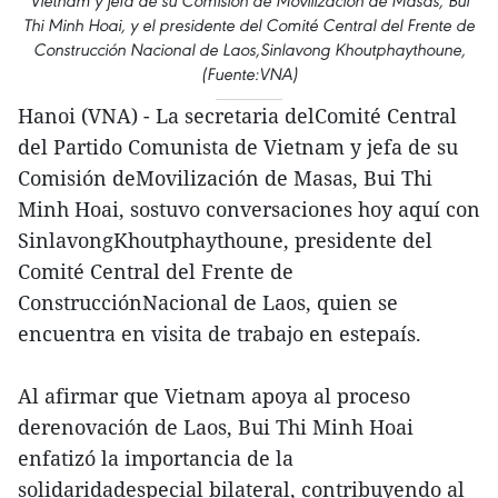
Vietnam y jefa de su Comisión de Movilización de Masas, Bui
Thi Minh Hoai, y el presidente del Comité Central del Frente de
Construcción Nacional de Laos,Sinlavong Khoutphaythoune,
(Fuente:VNA)
Hanoi (VNA) - La secretaria delComité Central
del Partido Comunista de Vietnam y jefa de su
Comisión deMovilización de Masas, Bui Thi
Minh Hoai, sostuvo conversaciones hoy aquí con
SinlavongKhoutphaythoune, presidente del
Comité Central del Frente de
ConstrucciónNacional de Laos, quien se
encuentra en visita de trabajo en estepaís.
Al afirmar que Vietnam apoya al proceso
derenovación de Laos, Bui Thi Minh Hoai
enfatizó la importancia de la
solidaridadespecial bilateral, contribuyendo al