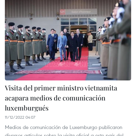
Visita del primer ministro vietnamita
acapara medios de comunicación
luxemburgués
11/12/2022 04:07
Medios de comunicación de Luxemburgo publicaron
diversos artículos sobre la visita oficial a este país del