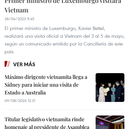
Primer ministro de Luxemburgo visitará
Vietnam
28/04/2023 11:45
El primer ministro de Luxemburgo, Xavier Bettel,
realizará una visita oficial a Vietnam del 3 al 5 de mayo,
según un comunicado emitido por la Cancillería de este
país.
VER MÁS
Máximo dirigente vietnamita llega a
Sídney para iniciar una visita de
Estado a Australia
09/08/2026 12:31
Titular legislativo vietnamita rinde
homenaje al presidente de Asamblea