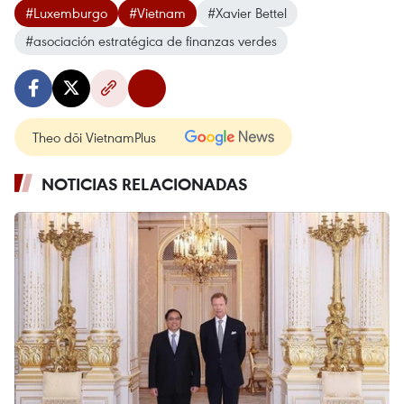
#Luxemburgo
#Vietnam
#Xavier Bettel
#asociación estratégica de finanzas verdes
Theo dõi VietnamPlus
NOTICIAS RELACIONADAS