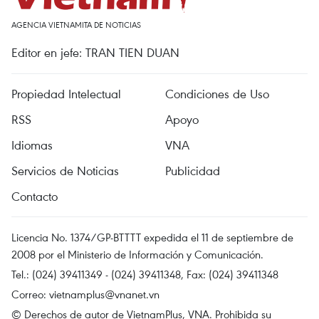
AGENCIA VIETNAMITA DE NOTICIAS
Editor en jefe: TRAN TIEN DUAN
Propiedad Intelectual
Condiciones de Uso
RSS
Apoyo
Idiomas
VNA
Servicios de Noticias
Publicidad
Contacto
Licencia No. 1374/GP-BTTTT expedida el 11 de septiembre de
2008 por el Ministerio de Información y Comunicación.
Tel.: (024) 39411349 - (024) 39411348, Fax: (024) 39411348
Correo:
vietnamplus@vnanet.vn
© Derechos de autor de VietnamPlus, VNA. Prohibida su