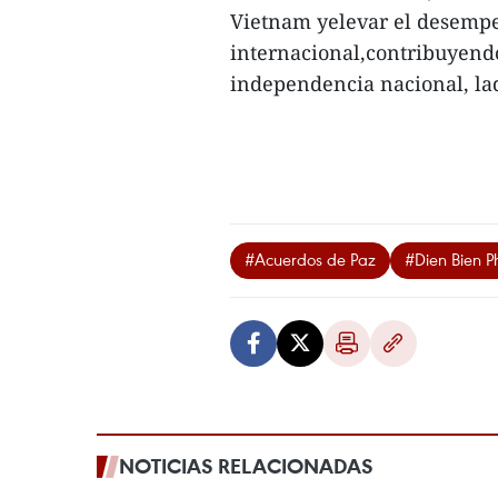
Vietnam yelevar el desempeñ
internacional,contribuyendo
independencia nacional, lad
#Acuerdos de Paz
#Dien Bien P
NOTICIAS RELACIONADAS