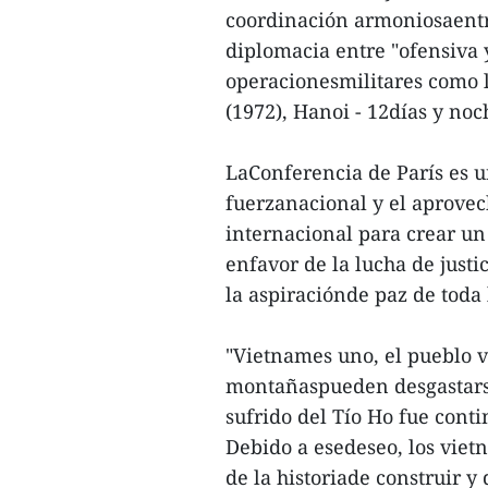
coordinación armoniosaentre
diplomacia entre "ofensiva 
operacionesmilitares como 
(1972), Hanoi - 12días y noc
LaConferencia de París es u
fuerzanacional y el aprove
internacional para crear u
enfavor de la lucha de justi
la aspiraciónde paz de toda
"Vietnames uno, el pueblo v
montañaspueden desgastarse
sufrido del Tío Ho fue conti
Debido a esedeseo, los viet
de la historiade construir y 