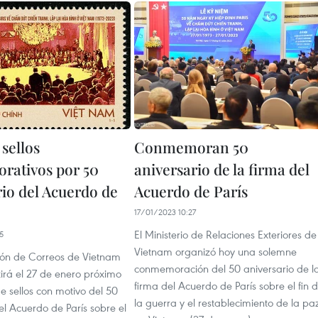
sellos
Conmemoran 50
ativos por 50
aniversario de la firma del
rio del Acuerdo de
Acuerdo de París
17/01/2023 10:27
El Ministerio de Relaciones Exteriores de
5
Vietnam organizó hoy una solemne
ón de Correos de Vietnam
conmemoración del 50 aniversario de l
irá el 27 de enero próximo
firma del Acuerdo de París sobre el fin 
e sellos con motivo del 50
la guerra y el restablecimiento de la pa
el Acuerdo de París sobre el