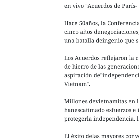
en vivo “Acuerdos de París-
Hace 50años, la Conferencia 
cinco años denegociaciones,
una batalla deingenio que se
Los Acuerdos reflejaron la c
de hierro de las generacione
aspiración de"independencia,
Vietnam".
Millones devietnamitas en lo
hanescatimado esfuerzos e in
protegerla independencia, la 
El éxito delas mayores conve