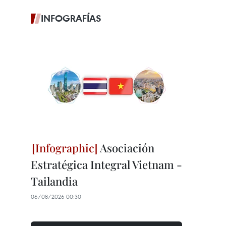
INFOGRAFÍAS
Asociación
Estratégica Integral Vietnam -
Tailandia
06/08/2026 00:30