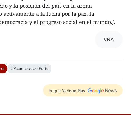
o y la posición del país en la arena
 activamente a la lucha por la paz, la
emocracia y el progreso social en el mundo./.
VNA
hu
#Acuerdos de París
Seguir VietnamPlus