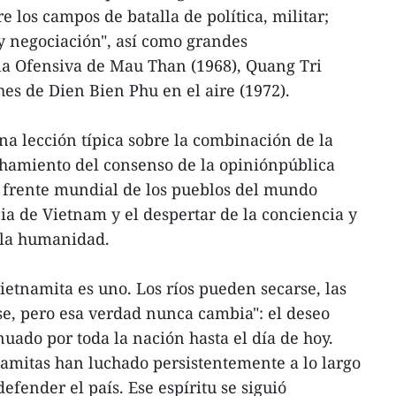
 los campos de batalla de política, militar;
y negociación", así como grandes
la Ofensiva de Mau Than (1968), Quang Tri
hes de Dien Bien Phu en el aire (1972).
na lección típica sobre la combinación de la
chamiento del consenso de la opiniónpública
n frente mundial de los pueblos del mundo
cia de Vietnam y el despertar de la conciencia y
 la humanidad.
ietnamita es uno. Los ríos pueden secarse, las
, pero esa verdad nunca cambia": el deseo
nuado por toda la nación hasta el día de hoy.
namitas han luchado persistentemente a lo largo
defender el país. Ese espíritu se siguió