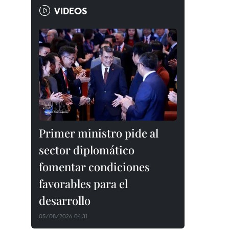
VIDEOS
Primer ministro pide al
sector diplomático
fomentar condiciones
favorables para el
desarrollo
05/08/2026 04:31