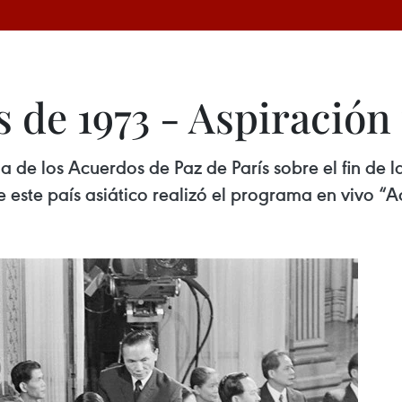
 de 1973 - Aspiración 
a de los Acuerdos de Paz de París sobre el fin de l
e este país asiático realizó el programa en vivo “A