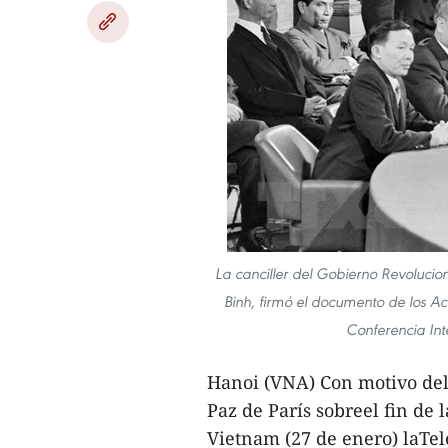
La canciller del Gobierno Revolucio
Binh, firmó el documento de los A
Conferencia Int
Hanoi (VNA) Con motivo del 
Paz de París sobreel fin de 
Vietnam (27 de enero) laTele