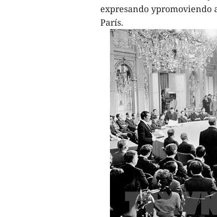
expresando ypromoviendo a 
París.