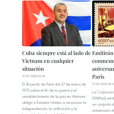
Cuba siempre está al lado de
Emitirán 
Vietnam en cualquier
conmemor
situación
aniversa
París
17/01/2023 02:54
El Acuerdo de París del 27 de enero de
17/01/2023 09:3
1973 sobre el fin de la guerra y el
La Corporaci
restablecimiento de la paz en Vietnam
(VNPost) emit
obligó a Estados Unidos a reconocer la
un conjunto d
independencia, la unificación y la
aniversario d