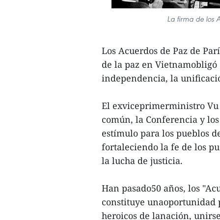
La firma de los 
Los Acuerdos de Paz de París
de la paz en Vietnamobligó 
independencia, la unificaci
El exviceprimerministro Vu 
común, la Conferencia y los
estímulo para los pueblos d
fortaleciendo la fe de los 
la lucha de justicia.
Han pasado50 años, los "Acu
constituye unaoportunidad pa
heroicos de lanación, unirse