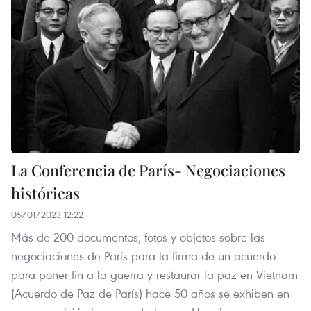
La Conferencia de París- Negociaciones
históricas
05/01/2023 12:22
Más de 200 documentos, fotos y objetos sobre las
negociaciones de París para la firma de un acuerdo
para poner fin a la guerra y restaurar la paz en Vietnam
(Acuerdo de Paz de París) hace 50 años se exhiben en