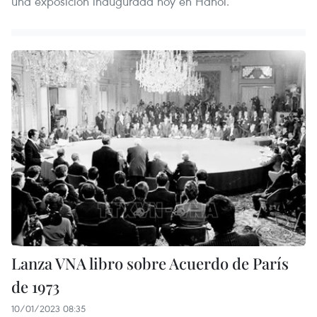
una exposición inaugurada hoy en Hanoi.
Lanza VNA libro sobre Acuerdo de París
de 1973
10/01/2023 08:35