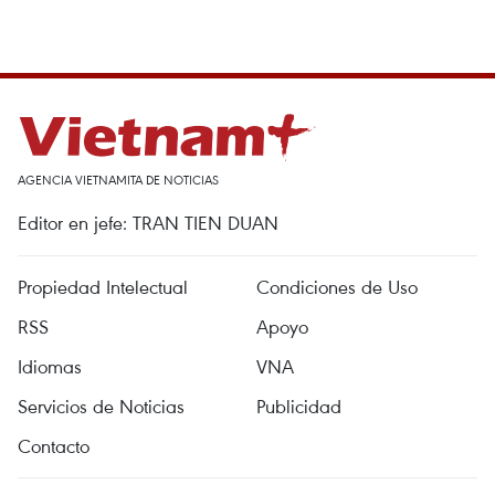
AGENCIA VIETNAMITA DE NOTICIAS
Editor en jefe: TRAN TIEN DUAN
Propiedad Intelectual
Condiciones de Uso
RSS
Apoyo
Idiomas
VNA
Servicios de Noticias
Publicidad
Contacto