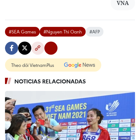
VNA
#SEA Games
#Nguyen Thi Oanh
#AFP
Theo dõi VietnamPlus
NOTICIAS RELACIONADAS