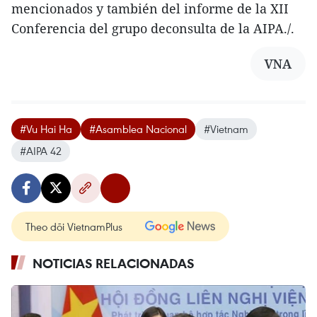
mencionados y también del informe de la XII
Conferencia del grupo deconsulta de la AIPA./.
VNA
#Vu Hai Ha
#Asamblea Nacional
#Vietnam
#AIPA 42
Theo dõi VietnamPlus
NOTICIAS RELACIONADAS