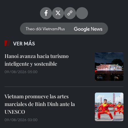
Theo dõi VietnamPlus
VER MÁS
Hanoi avanza hacia turismo
inteligente y sostenible
09/08/2026 05:00
Vietnam promueve las artes
marciales de Binh Dinh ante la
UNESCO
09/08/2026 03:00