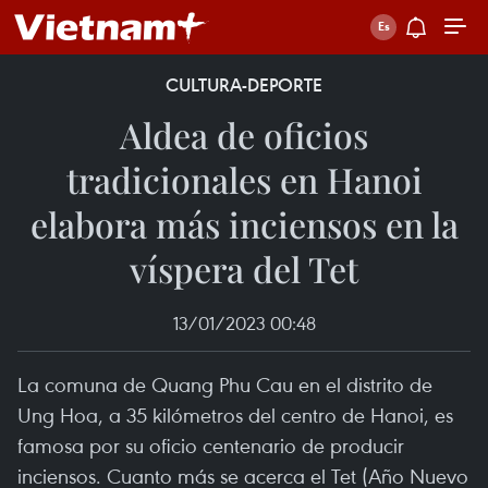
CULTURA-DEPORTE
Aldea de oficios
tradicionales en Hanoi
elabora más inciensos en la
víspera del Tet
13/01/2023 00:48
La comuna de Quang Phu Cau en el distrito de
Ung Hoa, a 35 kilómetros del centro de Hanoi, es
famosa por su oficio centenario de producir
inciensos. Cuanto más se acerca el Tet (Año Nuevo