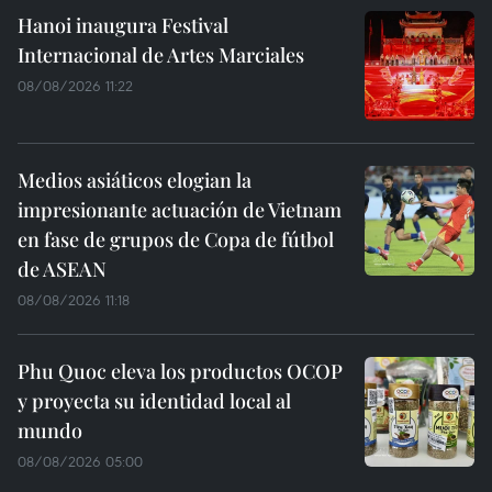
Hanoi inaugura Festival
Internacional de Artes Marciales
08/08/2026 11:22
Medios asiáticos elogian la
impresionante actuación de Vietnam
en fase de grupos de Copa de fútbol
de ASEAN
08/08/2026 11:18
Phu Quoc eleva los productos OCOP
y proyecta su identidad local al
mundo
08/08/2026 05:00