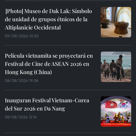
Museo de Dak Lak: Símbolo
de unidad de grupos étnicos de la
Altiplanicie Occidental
09/08/2026 01:30
Película vietnamita se proyectará en
Festival de Cine de ASEAN 2026 en
Hong Kong (China)
08/08/2026 19:08
Inauguran Festival Vietnam-Corea
del Sur 2026 en Da Nang
08/08/2026 12:14