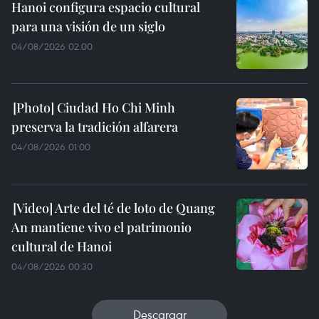
Hanoi configura espacio cultural
para una visión de un siglo
04/08/2026 02:00
Ciudad Ho Chi Minh
preserva la tradición alfarera
04/08/2026 01:00
Arte del té de loto de Quang
An mantiene vivo el patrimonio
cultural de Hanoi
04/08/2026 00:30
Descargar