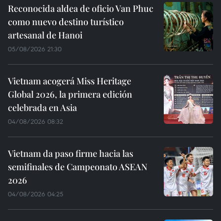
Reconocida aldea de oficio Van Phuc
como nuevo destino turístico
artesanal de Hanoi
05/08/2026 21:30
Vietnam acogerá Miss Heritage
Global 2026, la primera edición
celebrada en Asia
04/08/2026 08:32
Vietnam da paso firme hacia las
semifinales de Campeonato ASEAN
2026
04/08/2026 04:25