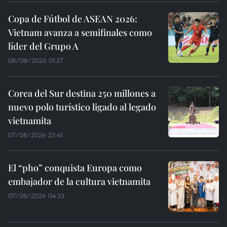
Copa de Fútbol de ASEAN 2026:
Vietnam avanza a semifinales como
líder del Grupo A
08/08/2026 01:37
Corea del Sur destina 250 millones a
nuevo polo turístico ligado al legado
vietnamita
07/08/2026 23:41
El “pho” conquista Europa como
embajador de la cultura vietnamita
07/08/2026 04:33