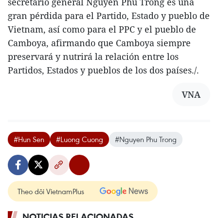
secretario general Nguyen Phu Trong es una
gran pérdida para el Partido, Estado y pueblo de
Vietnam, así como para el PPC y el pueblo de
Camboya, afirmando que Camboya siempre
preservará y nutrirá la relación entre los
Partidos, Estados y pueblos de los dos países./.
VNA
#Hun Sen
#Luong Cuong
#Nguyen Phu Trong
Theo dõi VietnamPlus
NOTICIAS RELACIONADAS