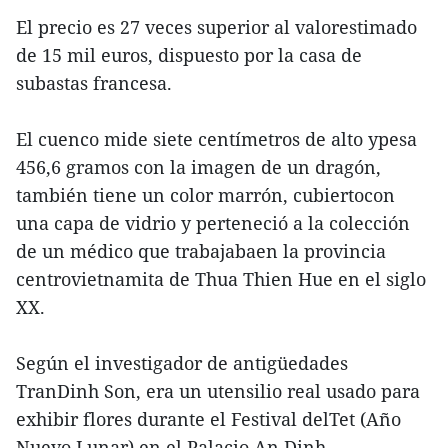
El precio es 27 veces superior al valorestimado
de 15 mil euros, dispuesto por la casa de
subastas francesa.
El cuenco mide siete centímetros de alto ypesa
456,6 gramos con la imagen de un dragón,
también tiene un color marrón, cubiertocon
una capa de vidrio y perteneció a la colección
de un médico que trabajabaen la provincia
centrovietnamita de Thua Thien Hue en el siglo
XX.
Según el investigador de antigüedades
TranDinh Son, era un utensilio real usado para
exhibir flores durante el Festival delTet (Año
Nuevo Lunar) en el Palacio An Dinh.