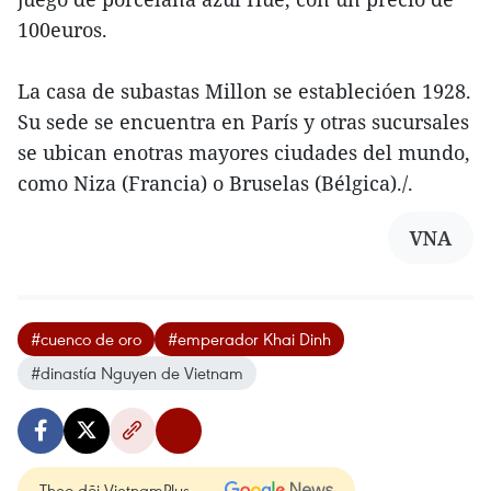
100euros.
La casa de subastas Millon se establecióen 1928.
Su sede se encuentra en París y otras sucursales
se ubican enotras mayores ciudades del mundo,
como Niza (Francia) o Bruselas (Bélgica)./.
VNA
#cuenco de oro
#emperador Khai Dinh
#dinastía Nguyen de Vietnam
Theo dõi VietnamPlus