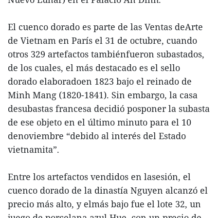
El cuenco dorado es parte de las Ventas deArte
de Vietnam en París el 31 de octubre, cuando
otros 329 artefactos tambiénfueron subastados,
de los cuales, el más destacado es el sello
dorado elaboradoen 1823 bajo el reinado de
Minh Mang (1820-1841). Sin embargo, la casa
desubastas francesa decidió posponer la subasta
de ese objeto en el último minuto para el 10
denoviembre “debido al interés del Estado
vietnamita”.
Entre los artefactos vendidos en lasesión, el
cuenco dorado de la dinastía Nguyen alcanzó el
precio más alto, y elmás bajo fue el lote 32, un
juego de porcelana azul Hue, con un precio de