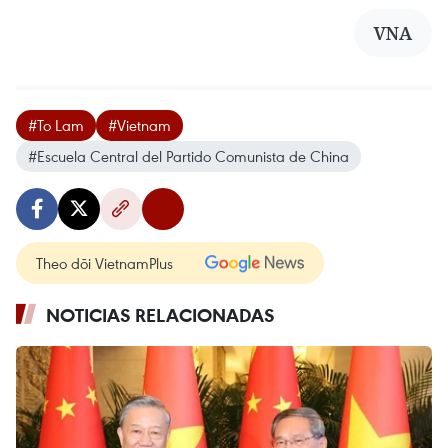
VNA
#To Lam
#Vietnam
#Escuela Central del Partido Comunista de China
Theo dõi VietnamPlus
NOTICIAS RELACIONADAS