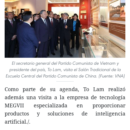
El secretario general del Partido Comunista de Vietnam y
presidente del país, To Lam, visita el Salón Tradicional de la
Escuela Central del Partido Comunista de China. (Fuente: VNA)
Como parte de su agenda, To Lam realizó
además una visita a la empresa de tecnología
MEGVII especializada en proporcionar
productos y soluciones de inteligencia
artificial./.