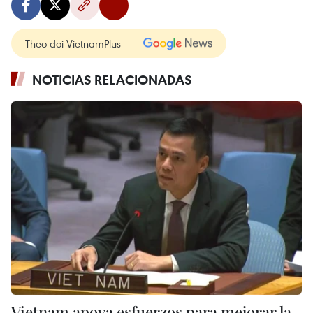
Theo dõi VietnamPlus
NOTICIAS RELACIONADAS
Vietnam apoya esfuerzos para mejorar la