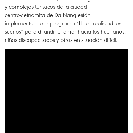
y complejos turísticos de la ciudad
centrovietnamita de Da Nang están
implementando el programa “Hace realidad los
sueños” para difundir el amor hacia los huérfanos,
niños discapacitados y otros en situación difícil.