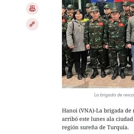
La brigada de rescat
Hanoi (VNA)-La brigada de r
arribó este lunes ala ciudad
región sureña de Turquía.