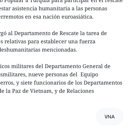
ito Popular a Turquía para participar en el rescate
star asistencia humanitaria a las personas
erremotos en esa nación euroasiática.
rgó al Departamento de Rescate la tarea de
s relativas para establecer una fuerza
dadeshumanitarias mencionadas.
dicos militares del Departamento General de
rosmilitares, nueve personas del Equipo
rros, y siete funcionarios de los Departamentos
e la Paz de Vietnam, y de Relaciones
VNA