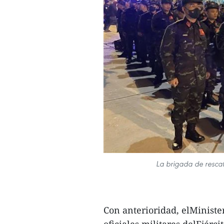
La brigada de rescat
Con anterioridad, elMiniste