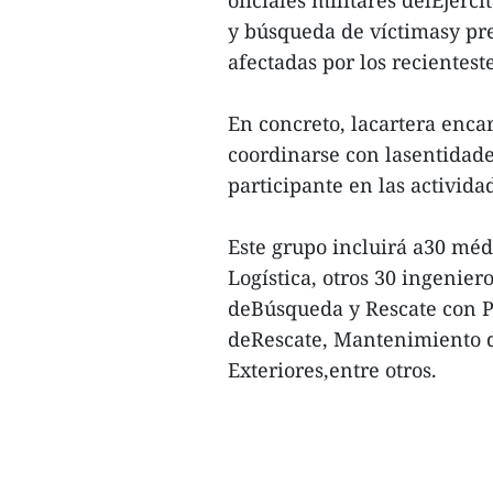
oficiales militares delEjérc
y búsqueda de víctimasy pre
afectadas por los recientest
En concreto, lacartera enca
coordinarse con lasentidade
participante en las activi
Este grupo incluirá a30 mé
Logística, otros 30 ingenie
deBúsqueda y Rescate con Pe
deRescate, Mantenimiento d
Exteriores,entre otros.