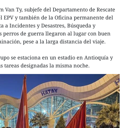
 Van Ty, subjefe del Departamento de Rescate
l EPV y también de la Oficina permanente del
a a Incidentes y Desastres, Búsqueda y
eis perros de guerra llegaron al lugar con buen
inación, pese a la larga distancia del viaje.
rupo se estaciona en un estadio en Antioquía y
 tareas designadas la misma noche.