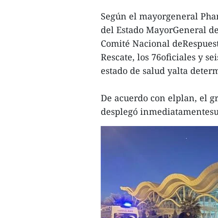
Según el mayorgeneral Pham
del Estado MayorGeneral de
Comité Nacional deRespuest
Rescate, los 76oficiales y s
estado de salud yalta determ
De acuerdo con elplan, el g
desplegó inmediatamentesus