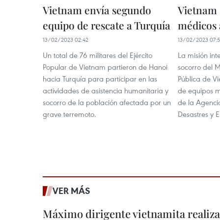
Vietnam envía segundo
Vietnam 
equipo de rescate a Turquía
médicos 
13/02/2023 02:42
13/02/2023 07:
Un total de 76 militares del Ejército
La misión int
Popular de Vietnam partieron de Hanoi
socorro del M
hacia Turquía para participar en las
Pública de V
actividades de asistencia humanitaria y
de equipos m
socorro de la población afectada por un
de la Agenci
grave terremoto.
Desastres y 
VER MÁS
Máximo dirigente vietnamita realizar