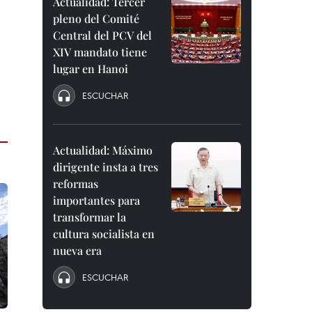
Actualidad: Tercer
pleno del Comité
Central del PCV del
XIV mandato tiene
lugar en Hanoi
ESCUCHAR
Actualidad: Máximo
dirigente insta a tres
reformas
importantes para
transformar la
cultura socialista en
nueva era
ESCUCHAR