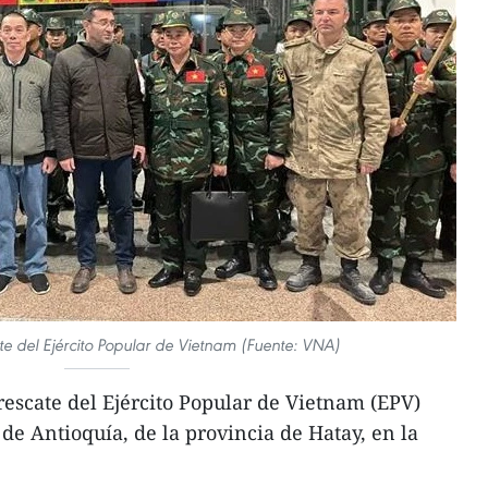
e del Ejército Popular de Vietnam (Fuente: VNA)
escate del Ejército Popular de Vietnam (EPV)
 de Antioquía, de la provincia de Hatay, en la