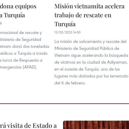
dona equipos
Misión vietnamita acelera
a Turquía
trabajo de rescate en
Turquía
58
ernacional de rescate y
13/02/2023 14:50
inisterio de Seguridad
La misión de salvamiento y rescate del
ietnam donó dos toneladas
Ministerio de Seguridad Pública de
édicos a Turquía a través
Vietnam sigue acelerando la búsqueda
a turca de Respuesta a
de víctimas en la ciudad de Adiyaman,
Emergencias (AFAD).
en el sureste de Turquía, uno de los
lugares más dañados por los terremoto
del 6 de febrero.
á visita de Estado a