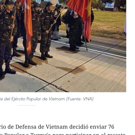
e del Ejército Popular de Vietnam (Fuente: VNA)
rio de Defensa de Vietnam decidió enviar 76