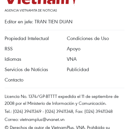
AGENCIA VIETNAMITA DE NOTICIAS
Editor en jefe: TRAN TIEN DUAN
Propiedad Intelectual
Condiciones de Uso
RSS
Apoyo
Idiomas
VNA
Servicios de Noticias
Publicidad
Contacto
Licencia No. 1374/GP-BTTTT expedida el 11 de septiembre de
2008 por el Ministerio de Información y Comunicación.
Tel.: (024) 39411349 - (024) 39411348, Fax: (024) 39411348
Correo:
vietnamplus@vnanet.vn
© Derechos de autor de VietnamPlus, VNA. Prohibida su