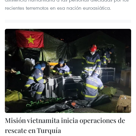
recientes terremotos en esa nación euroasiática.
Misión vietnamita inicia operaciones de
rescate en Turquía