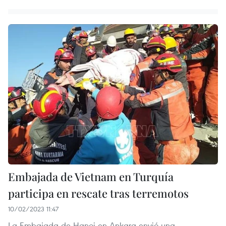
Embajada de Vietnam en Turquía
participa en rescate tras terremotos
10/02/2023 11:47
La Embajada de Hanoi en Ankara envió una