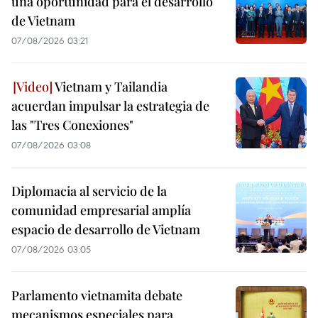
una oportunidad para el desarrollo
de Vietnam
07/08/2026 03:21
Vietnam y Tailandia
acuerdan impulsar la estrategia de
las "Tres Conexiones"
07/08/2026 03:08
Diplomacia al servicio de la
comunidad empresarial amplía
espacio de desarrollo de Vietnam
07/08/2026 03:05
Parlamento vietnamita debate
mecanismos especiales para