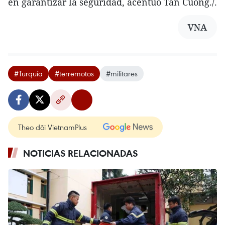
en garantizar la seguridad, acentuó Tan Cuong./.
VNA
#Turquía
#terremotos
#militares
Theo dõi VietnamPlus
NOTICIAS RELACIONADAS