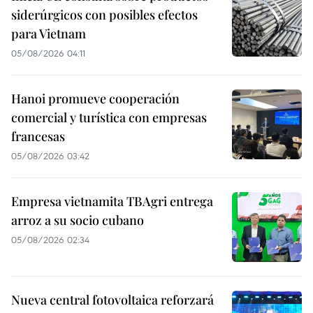
siderúrgicos con posibles efectos
para Vietnam
05/08/2026 04:11
Hanoi promueve cooperación
comercial y turística con empresas
francesas
05/08/2026 03:42
Empresa vietnamita TBAgri entrega
arroz a su socio cubano
05/08/2026 02:34
Nueva central fotovoltaica reforzará