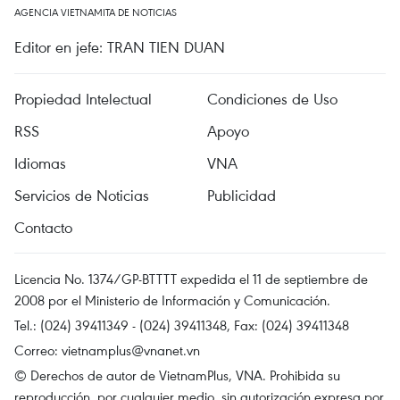
AGENCIA VIETNAMITA DE NOTICIAS
Editor en jefe: TRAN TIEN DUAN
Propiedad Intelectual
Condiciones de Uso
RSS
Apoyo
Idiomas
VNA
Servicios de Noticias
Publicidad
Contacto
Licencia No. 1374/GP-BTTTT expedida el 11 de septiembre de
2008 por el Ministerio de Información y Comunicación.
Tel.: (024) 39411349 - (024) 39411348, Fax: (024) 39411348
Correo:
vietnamplus@vnanet.vn
© Derechos de autor de VietnamPlus, VNA. Prohibida su
reproducción, por cualquier medio, sin autorización expresa por