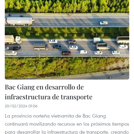
Bac Giang en desarrollo de
infraestructura de transporte
20/02/2024 01:06
La provincia norteña vietnamita de Bac Giang
continuará movilizando recursos en los próximos tiempos
para desarrollar la infraestructura de transporte, creando