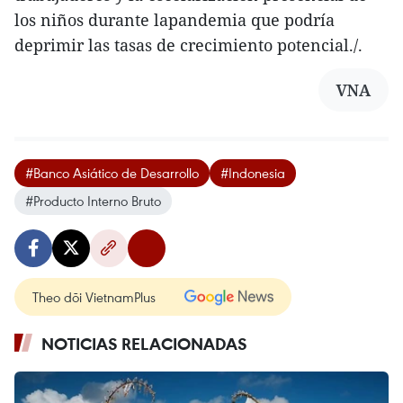
los niños durante lapandemia que podría
deprimir las tasas de crecimiento potencial./.
VNA
#Banco Asiático de Desarrollo
#Indonesia
#Producto Interno Bruto
Theo dõi VietnamPlus
NOTICIAS RELACIONADAS