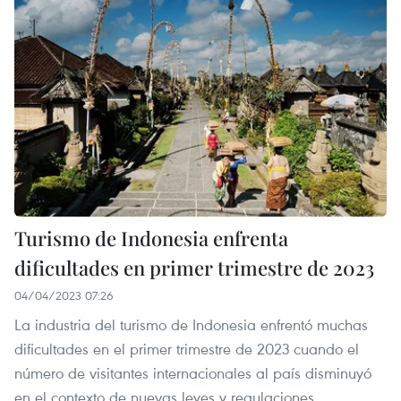
Turismo de Indonesia enfrenta
dificultades en primer trimestre de 2023
04/04/2023 07:26
La industria del turismo de Indonesia enfrentó muchas
dificultades en el primer trimestre de 2023 cuando el
número de visitantes internacionales al país disminuyó
en el contexto de nuevas leyes y regulaciones