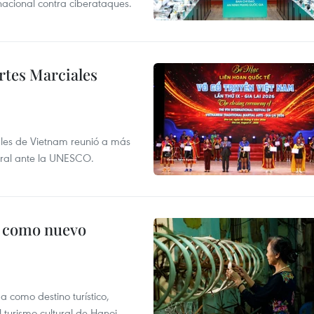
 nacional contra ciberataques.
rtes Marciales
nales de Vietnam reunió a más
tural ante la UNESCO.
c como nuevo
 como destino turístico,
 turismo cultural de Hanoi.