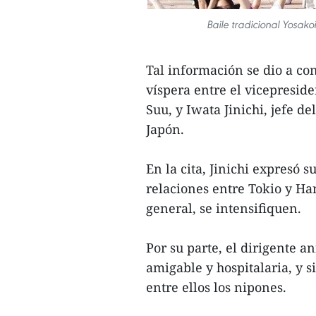
Baile tradicional Yosak
Tal información se dio a co
víspera entre el vicepresi
Suu, y Iwata Jinichi, jefe d
Japón.
En la cita, Jinichi expresó 
relaciones entre Tokio y Ha
general, se intensifiquen.
Por su parte, el dirigente 
amigable y hospitalaria, y s
entre ellos los nipones.