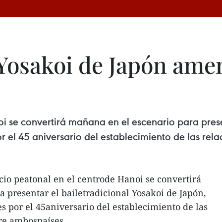
 Yosakoi de Japón amen
i se convertirá mañana en el escenario para prese
r el 45 aniversario del establecimiento de las rel
cio peatonal en el centrode Hanoi se convertirá
 presentar el bailetradicional Yosakoi de Japón,
s por el 45aniversario del establecimiento de las
re ambospaíses.