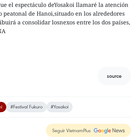
ue el espectáculo deYosakoi llamaré la atención
io peatonal de Hanoi,situado en los alrededores
buirá a consolidar losnexos entre los dos países,
VNA
source
hi
#Festival Fukuro
#Yosakoi
Seguir VietnamPlus