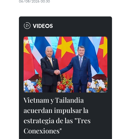
06/08/2026 00:30
VIDEOS
Vietnam y Tailandia
acuerdan impulsar la
estrategia de las "Tres
Conexiones"