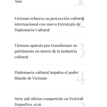
Asia
Vietnam refuerza su proyección cultural
internacional con nueva Estrategia de
Diplomacia Cultural
Vietnam apuesta por transformar su
patrimonio en motor de la industria
cultural
Diplomacia cultural impulsa el poder
blando de Vietnam
Siete mil atletas competirán en Festival
Deportivo 2026