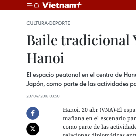
CULTURA-DEPORTE
Baile tradicional
Hanoi
El espacio peatonal en el centro de Hano
Japón, como parte de las actividades po
20/04/2018 03:50
Hanoi, 20 abr (VNA)-El espa
mañana en el escenario para
como parte de las actividade
relaciones diplomáticas ent