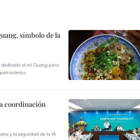
Quang, símbolo de la
val dedicado al mi Quang para
 gastronómico.
la coordinación
atos y la seguridad de la IA