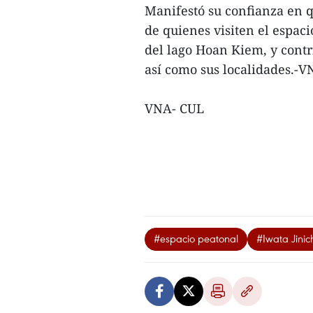
Manifestó su confianza en q
de quienes visiten el espac
del lago Hoan Kiem, y contri
así como sus localidades.-
VNA- CUL
#espacio peatonal
#Iwata Jinic