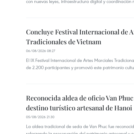
con nuevas leyes, infraestructura digital y coordinación
Concluye Festival Internacional de A
Tradicionales de Vietnam
06/08/2026 08:27
El IX Festival Internacional de Artes Marciales Tradicio
de 2.200 participantes y promovió este patrimonio cul
Reconocida aldea de oficio Van Phu
destino turístico artesanal de Hanoi
05/08/2026 21:30
La aldea tradicional de seda de Van Phuc fue reconocida
reforzando la preservación del patrimonio artesanal y el