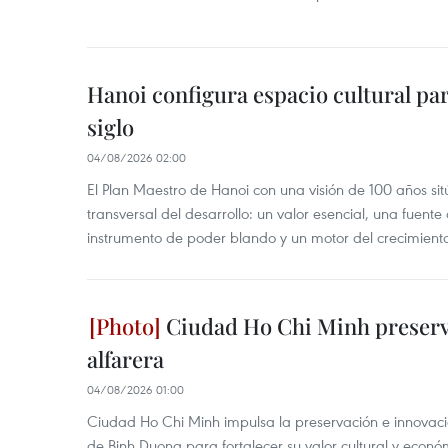
Hanoi configura espacio cultural par
siglo
04/08/2026 02:00
El Plan Maestro de Hanoi con una visión de 100 años sit
transversal del desarrollo: un valor esencial, una fuent
instrumento de poder blando y un motor del crecimiento 
Ciudad Ho Chi Minh preserva
alfarera
04/08/2026 01:00
Ciudad Ho Chi Minh impulsa la preservación e innovación
de Binh Duong para fortalecer su valor cultural y econó