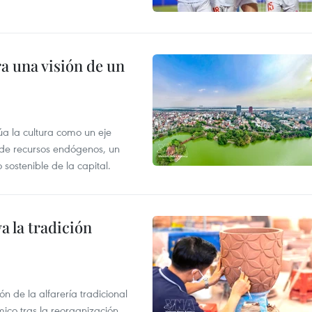
a una visión de un
úa la cultura como un eje
e de recursos endógenos, un
sostenible de la capital.
 la tradición
 de la alfarería tradicional
mico tras la reorganización