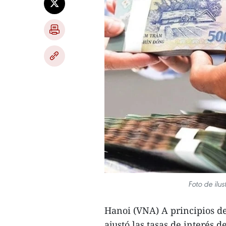
Foto de ilu
Hanoi (VNA) A principios de
ajustó las tasas de interés 