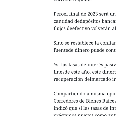
Peroel final de 2023 será 
cantidad dedepósitos bancar
flujos deefectivo volverán a
Sino se restablece la confia
fuentede dinero puede conti
Ysi las tasas de interés pa
finesde este año, este diner
recuperación delmercado in
Compartiendola misma opini
Corredores de Bienes Raíc
indicó que si las tasas de i
préstamos nuevos como anti