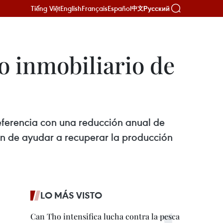
Tiếng Việt
English
Français
Español
Русский
中文
o inmobiliario de
 referencia con una reducción anual de
 fin de ayudar a recuperar la producción
LO MÁS VISTO
Can Tho intensifica lucha contra la pesca