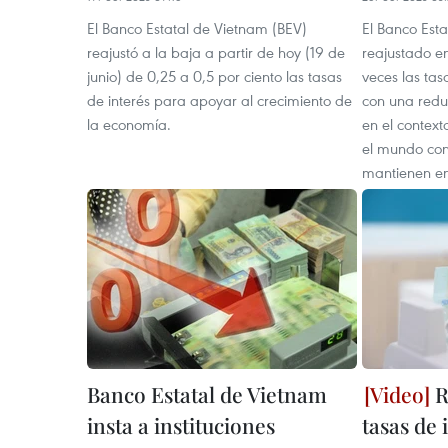
El Banco Estatal de Vietnam (BEV)
El Banco Est
reajustó a la baja a partir de hoy (19 de
reajustado e
junio) de 0,25 a 0,5 por ciento las tasas
veces las tas
de interés para apoyar al crecimiento de
con una reduc
la economía.
en el context
el mundo co
mantienen en 
Banco Estatal de Vietnam
R
insta a instituciones
tasas de 