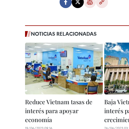
NOTICIAS RELACIONADAS
Reduce Vietnam tasas de
Baja Vie
interés para apoyar
interés 
economía
crecimie
19/06/2023 09:16
26/06/2023 03: