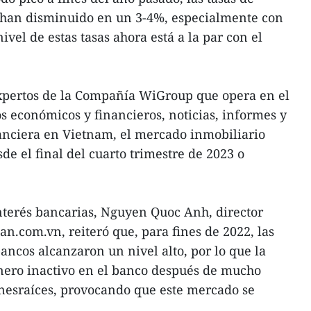
 han disminuido en un 3-4%, especialmente con
ivel de estas tasas ahora está a la par con el
expertos de la Compañía WiGroup que opera en el
 económicos y financieros, noticias, informes y
anciera en Vietnam, el mercado inmobiliario
de el final del cuarto trimestre de 2023 o
interés bancarias, Nguyen Quoc Anh, director
n.com.vn, reiteró que, para fines de 2022, las
ancos alcanzaron un nivel alto, por lo que la
ero inactivo en el banco después de mucho
enesraíces, provocando que este mercado se