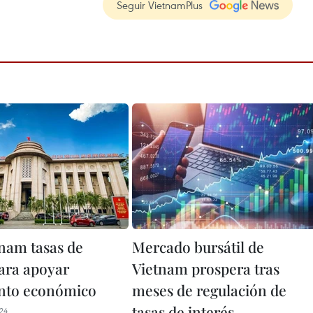
Seguir VietnamPlus
tnam tasas de
Mercado bursátil de
para apoyar
Vietnam prospera tras
nto económico
meses de regulación de
tasas de interés
24