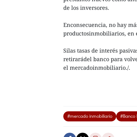
de los inversores.
Enconsecuencia, no hay má
productosinmobiliarios, en 
Silas tasas de interés pasiva
retirarádel banco para volv
el mercadoinmobiliario./.
#mercado inmobiliario
#Banco 