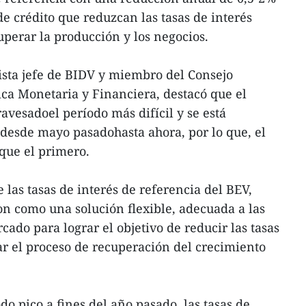
de crédito que reduzcan las tasas de interés
uperar la producción y los negocios.
ta jefe de BIDV y miembro del Consejo
ica Monetaria y Financiera, destacó que el
avesadoel período más difícil y se está
esde mayo pasadohasta ahora, por lo que, el
que el primero.
las tasas de interés de referencia del BEV,
on como una solución flexible, adecuada a las
ado para lograr el objetivo de reducir las tasas
ar el proceso de recuperación del crecimiento
o pico a fines del año pasado, las tasas de