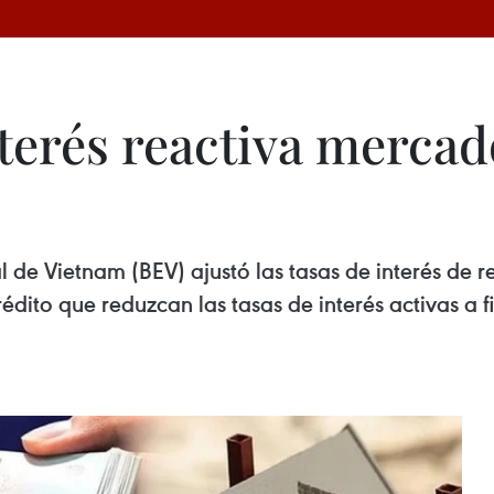
nterés reactiva mercad
al de Vietnam (BEV) ajustó las tasas de interés de
rédito que reduzcan las tasas de interés activas a