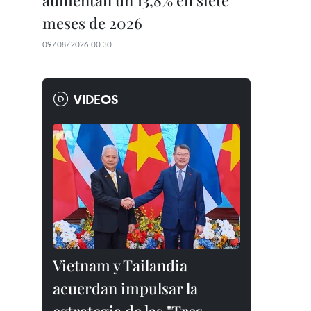
aumentan un 13,8% en siete
meses de 2026
09/08/2026 00:30
VIDEOS
Vietnam y Tailandia
acuerdan impulsar la