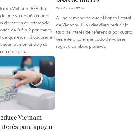
atal de Vietnam (BEV) ha
27/06/2023 02:53
n lo que va de año cuatro
A una semana de que el Banco Estatal
as de interés de referencia
de Vietnam (BEV) decidiera reducir la
ción de 0,5 a 2 por ciento,
tasa de interés de referencia por cuarta
o de que esos indicadores en
vez este año, el mercado de valores
ntinúan aumentando y se
registró cambios positivos.
un nivel alto.
educe Vietnam
interés para apoyar