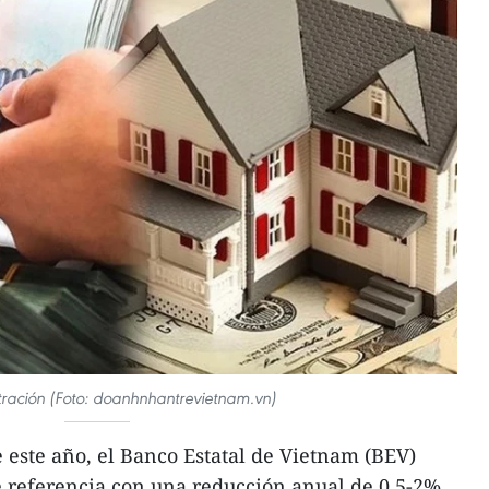
stración (Foto: doanhnhantrevietnam.vn)
 este año, el Banco Estatal de Vietnam (BEV)
de referencia con una reducción anual de 0,5-2%