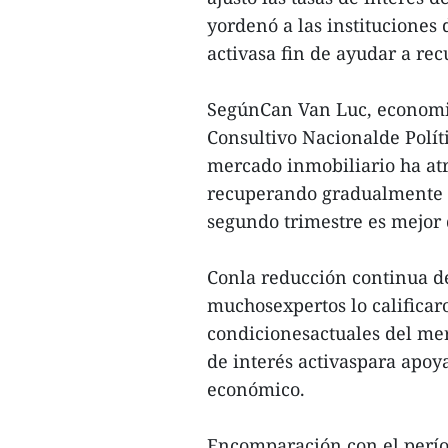
yordenó a las instituciones 
activasa fin de ayudar a rec
SegúnCan Van Luc, economis
Consultivo Nacionalde Polít
mercado inmobiliario ha atr
recuperando gradualmente d
segundo trimestre es mejor 
Conla reducción continua de 
muchosexpertos lo calificar
condicionesactuales del merc
de interés activaspara apoy
económico.
Encomparación con el períod