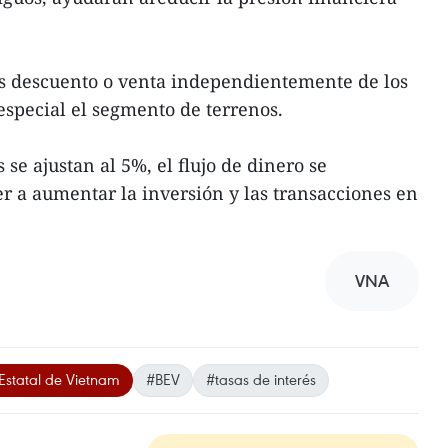
s descuento o venta independientemente de los
especial el segmento de terrenos.
s se ajustan al 5%, el flujo de dinero se
er a aumentar la inversión y las transacciones en
VNA
Estatal de Vietnam
#BEV
#tasas de interés