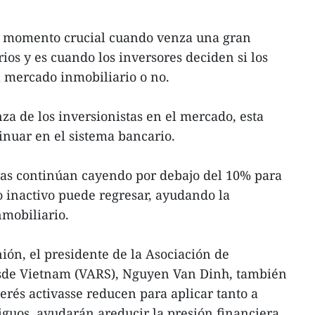
un momento crucial cuando venza una gran
ios y es cuando los inversores deciden si los
l mercado inmobiliario o no.
nza de los inversionistas en el mercado, esta
nuar en el sistema bancario.
sivas continúan cayendo por debajo del 10% para
o inactivo puede regresar, ayudando la
mobiliario.
ón, el presidente de la Asociación de
esde Vietnam (VARS), Nguyen Van Dinh, también
nterés activasse reducen para aplicar tanto a
guos, ayudarán areducir la presión financiera