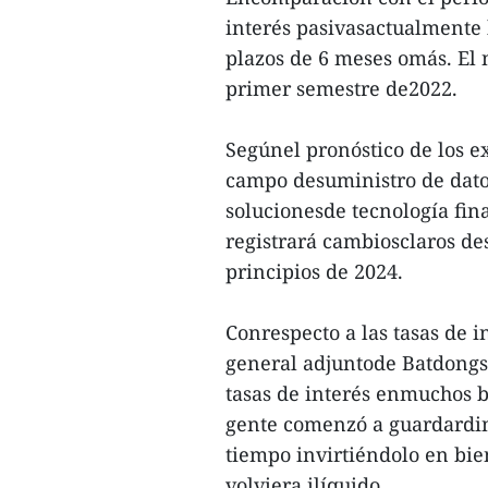
interés pasivasactualmente
plazos de 6 meses omás. El n
primer semestre de2022.
Segúnel pronóstico de los 
campo desuministro de datos
solucionesde tecnología fin
registrará cambiosclaros des
principios de 2024.
Conrespecto a las tasas de 
general adjuntode Batdongsa
tasas de interés enmuchos b
gente comenzó a guardardin
tiempo invirtiéndolo en bi
volviera ilíquido.