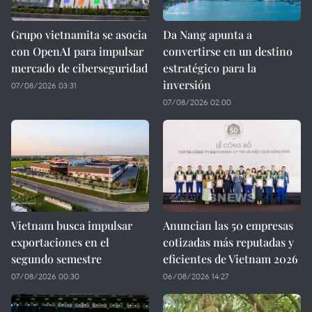
Grupo vietnamita se asocia
Da Nang apunta a
con OpenAI para impulsar
convertirse en un destino
mercado de ciberseguridad
estratégico para la
inversión
07/08/2026 03:31
07/08/2026 02:00
Vietnam busca impulsar
Anuncian las 50 empresas
exportaciones en el
cotizadas más reputadas y
segundo semestre
eficientes de Vietnam 2026
07/08/2026 00:30
06/08/2026 14:27