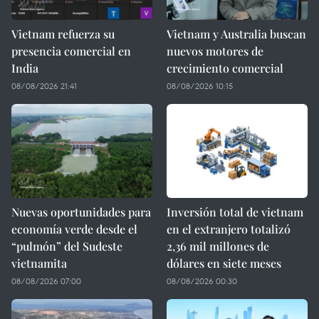
Vietnam refuerza su
Vietnam y Australia buscan
presencia comercial en
nuevos motores de
India
crecimiento comercial
08/08/2026 21:41
08/08/2026 10:15
Nuevas oportunidades para
Inversión total de vietnam
economía verde desde el
en el extranjero totalizó
“pulmón” del Sudeste
2,36 mil millones de
vietnamita
dólares en siete meses
08/08/2026 07:00
08/08/2026 00:30