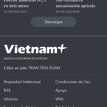
en siete meses
mecanización agrícola
06/08/2026 08:19
06/08/2026 08:09
Descargar
AGENCIA VIETNAMITA DE NOTICIAS
Editor en jefe: TRAN TIEN DUAN
Propiedad Intelectual
Condiciones de Uso
RSS
Apoyo
Idiomas
VNA