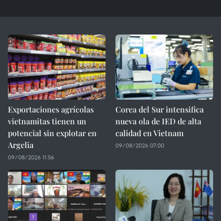
Exportaciones agrícolas
Corea del Sur intensifica
vietnamitas tienen un
nueva ola de IED de alta
potencial sin explotar en
calidad en Vietnam
Argelia
09/08/2026 07:00
09/08/2026 11:56