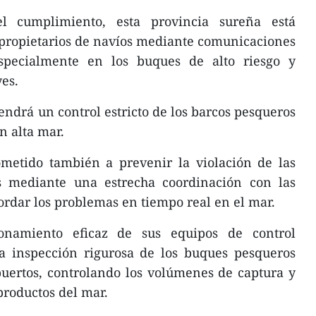
 cumplimiento, esta provincia sureña está
 propietarios de navíos mediante comunicaciones
especialmente en los buques de alto riesgo y
yes.
endrá un control estricto de los barcos pesqueros
n alta mar.
metido también a prevenir la violación de las
s mediante una estrecha coordinación con las
ordar los problemas en tiempo real en el mar.
ionamiento eficaz de sus equipos de control
a inspección rigurosa de los buques pesqueros
puertos, controlando los volúmenes de captura y
productos del mar.