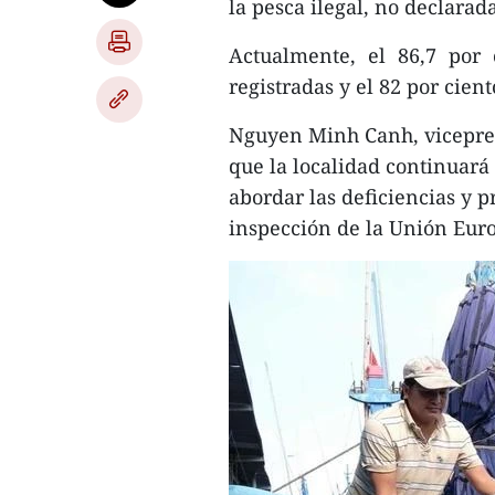
la pesca ilegal, no declara
Actualmente, el 86,7 por 
registradas y el 82 por cien
Nguyen Minh Canh, vicepres
que la localidad continuar
abordar las deficiencias y p
inspección de la Unión Eur