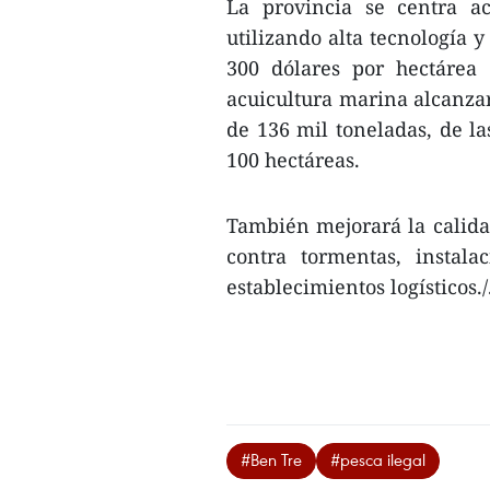
La provincia se centra ac
utilizando alta tecnología y
300 dólares por hectárea 
acuicultura marina alcanzar
de 136 mil toneladas, de la
100 hectáreas.
También mejorará la calidad
contra tormentas, instal
establecimientos logísticos./
#Ben Tre
#pesca ilegal