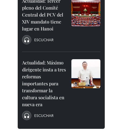
Actualidad: Tercer
pleno del Comité
Central del PCV del
XIV mandato tiene
lugar en Hanoi
ESCUCHAR
Actualidad: Máximo
dirigente insta a tres
reformas
importantes para
transformar la
cultura socialista en
nueva era
ESCUCHAR