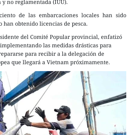
da y no reglamentada (IUU).
ciento de las embarcaciones locales han sido
to han obtenido licencias de pesca.
idente del Comité Popular provincial, enfatizó
á implementando las medidas drásticas para
repararse para recibir a la delegación de
opea que llegará a Vietnam próximamente.