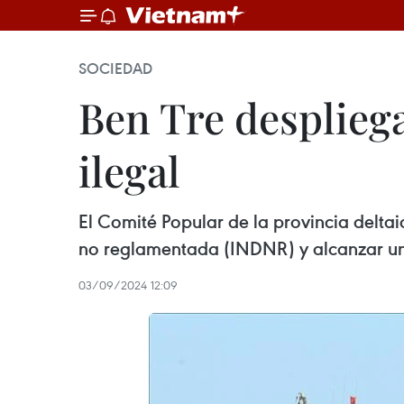
SOCIEDAD
Ben Tre desplieg
ilegal
El Comité Popular de la provincia deltai
no reglamentada (INDNR) y alcanzar un d
03/09/2024 12:09