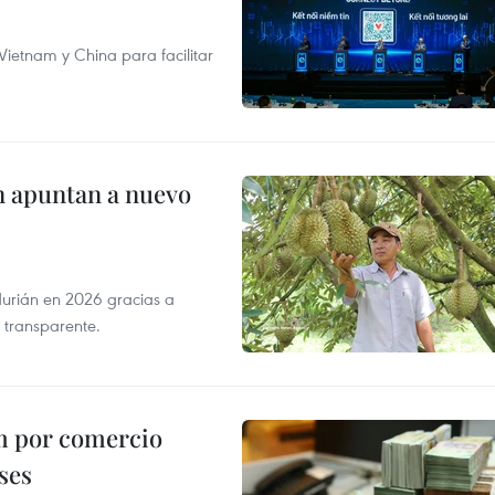
ietnam y China para facilitar
n apuntan a nuevo
durián en 2026 gracias a
 transparente.
m por comercio
ses