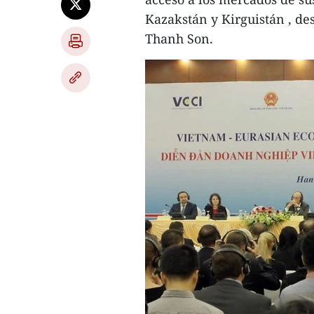
Kazakstán y Kirguistán , d
Thanh Son.