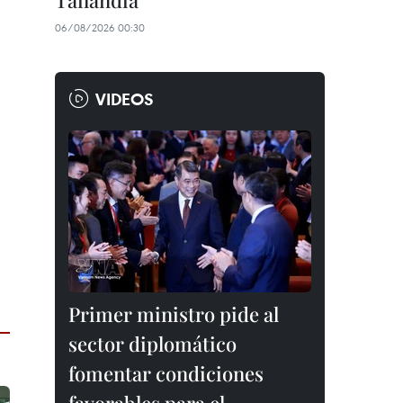
Tailandia
06/08/2026 00:30
VIDEOS
Primer ministro pide al
sector diplomático
fomentar condiciones