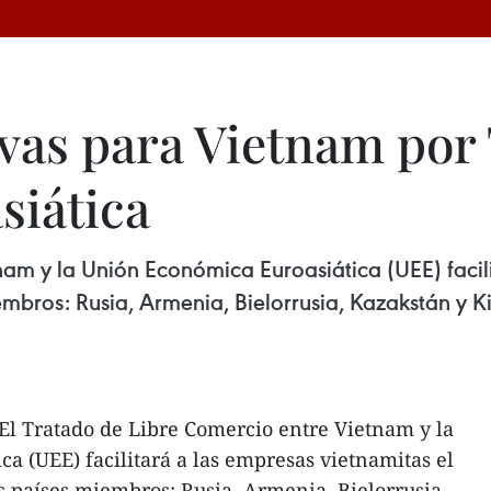
vas para Vietnam por
siática
nam y la Unión Económica Euroasiática (UEE) facili
mbros: Rusia, Armenia, Bielorrusia, Kazakstán y K
El Tratado de Libre Comercio entre Vietnam y la
a (UEE) facilitará a las empresas vietnamitas el
s países miembros: Rusia, Armenia, Bielorrusia,