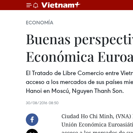
ECONOMÍA
Buenas perspecti
Económica Euroa
El Tratado de Libre Comercio entre Viet
acceso a los mercados de sus países mie
Hanoi en Moscú, Nguyen Thanh Son.
30/08/2016 08:50
Ciudad Ho Chi Minh, (VNA) 
Unión Económica Euroasiátic
acceso a los mercados de su