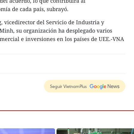
del acuerdo, lo que contribuirá al
mía de cada país, subrayó.
icedirector del Servicio de Industria y
Minh, su organización ha desplegado varios
ercial e inversiones en los países de UEE.-VNA
Seguir VietnamPlus