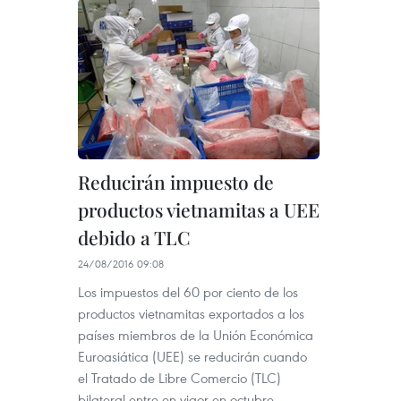
Reducirán impuesto de
productos vietnamitas a UEE
debido a TLC
24/08/2016 09:08
Los impuestos del 60 por ciento de los
productos vietnamitas exportados a los
países miembros de la Unión Económica
Euroasiática (UEE) se reducirán cuando
el Tratado de Libre Comercio (TLC)
bilateral entre en vigor en octubre