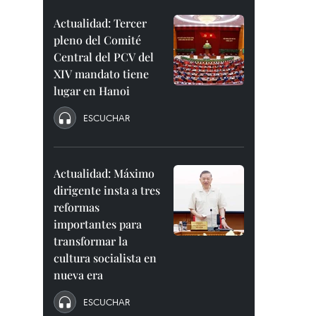
Actualidad: Tercer
pleno del Comité
Central del PCV del
XIV mandato tiene
lugar en Hanoi
ESCUCHAR
Actualidad: Máximo
dirigente insta a tres
reformas
importantes para
transformar la
cultura socialista en
nueva era
ESCUCHAR