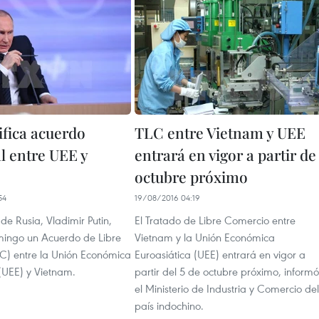
ifica acuerdo
TLC entre Vietnam y UEE
l entre UEE y
entrará en vigor a partir de
octubre próximo
54
19/08/2016 04:19
 de Rusia, Vladimir Putin,
El Tratado de Libre Comercio entre
omingo un Acuerdo de Libre
Vietnam y la Unión Económica
C) entre la Unión Económica
Euroasiática (UEE) entrará en vigor a
 (UEE) y Vietnam.
partir del 5 de octubre próximo, informó
el Ministerio de Industria y Comercio del
país indochino.