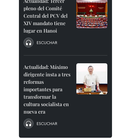
Actualidad: Tercer
pleno del Comité
Central del PCV del
XIV mandato tiene
lugar en Hanoi
ESCUCHAR
Actualidad: Máximo
dirigente insta a tres
reformas
importantes para
transformar la
cultura socialista en
nueva era
ESCUCHAR