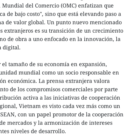
ón Mundial del Comercio (OMC) enfatizan que
ca de bajo costo", sino que está elevando paso a
ena de valor global. Un punto nuevo mencionado
 extranjeros es su transición de un crecimiento
ano de obra a uno enfocado en la innovación, la
 digital.
 el tamaño de su economía en expansión,
munidad mundial como un socio responsable en
ión económica. La prensa extranjera valora
nto de los compromisos comerciales por parte
ribución activa a las iniciativas de cooperación
regional, Vietnam es visto cada vez más como un
 ASEAN, con un papel promotor de la cooperación
 de mercados y la armonización de intereses
tes niveles de desarrollo.