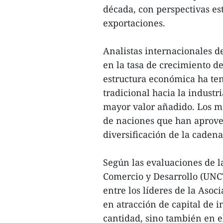
década, con perspectivas es
exportaciones.
Analistas internacionales d
en la tasa de crecimiento de
estructura económica ha ten
tradicional hacia la industri
mayor valor añadido. Los me
de naciones que han aprove
diversificación de la cadena
Según las evaluaciones de l
Comercio y Desarrollo (UN
entre los líderes de la Aso
en atracción de capital de i
cantidad, sino también en el