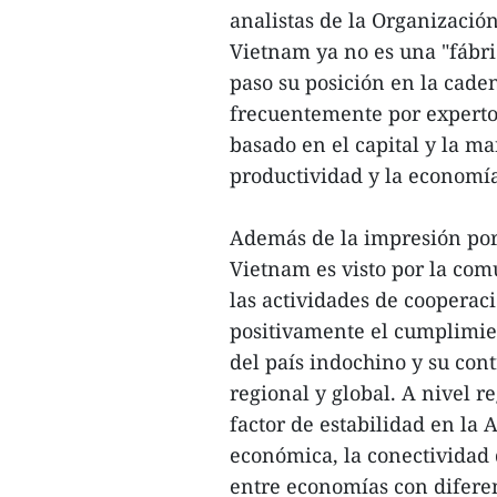
analistas de la Organizaci
Vietnam ya no es una "fábri
paso su posición en la cad
frecuentemente por expertos
basado en el capital y la m
productividad y la economía
Además de la impresión por
Vietnam es visto por la co
las actividades de cooperac
positivamente el cumplimie
del país indochino y su cont
regional y global. A nivel 
factor de estabilidad en la
económica, la conectividad
entre economías con diferen