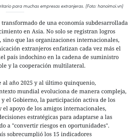
oritario para muchas empresas extranjeras. (Foto: hanoimoi.vn)
a transformado de una economía subdesarrollada
cimiento en Asia. No solo se registran logros
sino que las organizaciones internacionales,
icación extranjeros enfatizan cada vez más el
del país indochino en la cadena de suministro
ble y la cooperación multilateral.
 al año 2025 y al último quinquenio,
ntexto mundial evoluciona de manera compleja,
 y el Gobierno, la participación activa de los
y el apoyo de los amigos internacionales,
cisiones estratégicas para adaptarse a las
do a "convertir riesgos en oportunidades".
país sobrecumplió los 15 indicadores