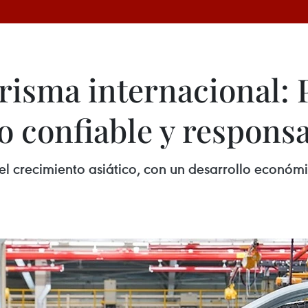
risma internacional: 
o confiable y respons
l crecimiento asiático, con un desarrollo económi