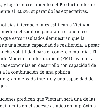
, y logró un crecimiento del Producto Interno
nte el 8,02%, superando las expectativas.
noticias internacionales califican a Vietnam
en medio del sombrío panorama económico
ó que estos resultados demuestran que la
ne una buena capacidad de resiliencia, a pesar
ucha volatilidad para el comercio mundial. El
ndo Monetario Internacional (FMI) evalúan a
cas economías en desarrollo con capacidad de
s a la combinación de una política
un gran mercado interno y una capacidad de
jora.
ituciones predicen que Vietnam será una de las
cimiento en el sudeste asiático en la próxima