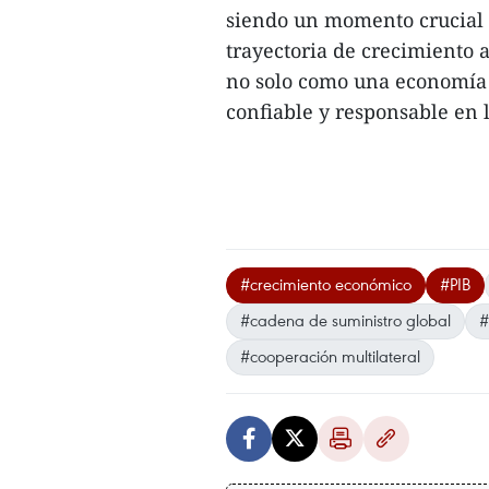
siendo un momento crucial p
trayectoria de crecimiento a
no solo como una economía 
confiable y responsable en 
#crecimiento económico
#PIB
#cadena de suministro global
#cooperación multilateral