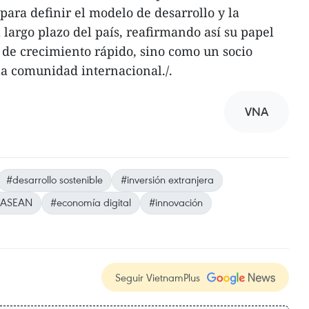
ara definir el modelo de desarrollo y la
 largo plazo del país, reafirmando así su papel
de crecimiento rápido, sino como un socio
la comunidad internacional./.
VNA
#desarrollo sostenible
#inversión extranjera
#ASEAN
#economía digital
#innovación
Seguir VietnamPlus