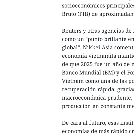
socioeconómicos principales
Bruto (PIB) de aproximadame
Reuters y otras agencias de 
como un "punto brillante 
global". Nikkei Asia coment
economía vietnamita mantie
de que 2025 fue un año de m
Banco Mundial (BM) y el Fo
Vietnam como una de las po
recuperación rápida, gracia
macroeconómica prudente, 
producción en constante me
De cara al futuro, esas inst
economías de más rápido cre