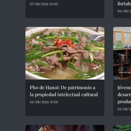
fortal
07/08/2026 01:00
06/08/2
Pho de Hanoi: De patrimonio a
Jóvene
la propiedad intelectual cultural
desar
produ
03/08/2026 01:00
02/08/2