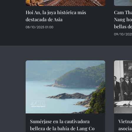
Hoi An, la joya histórica más
Cam Tha
destacada de Asia
Nang ho
bellas 
08/10/2025 01:00
09/10/2025
Sumérjase en la cautivadora
Vietna
belleza de la bahía de Lang Co
asocia