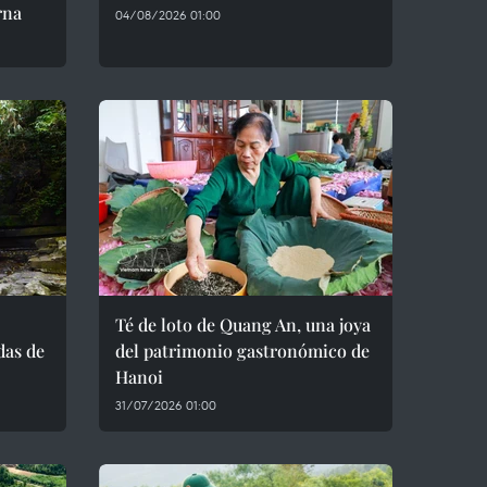
rna
04/08/2026 01:00
Té de loto de Quang An, una joya
das de
del patrimonio gastronómico de
Hanoi
31/07/2026 01:00