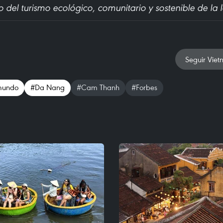
o del turismo ecológico, comunitario y sostenible de la 
Seguir Viet
 mundo
#Da Nang
#Cam Thanh
#Forbes