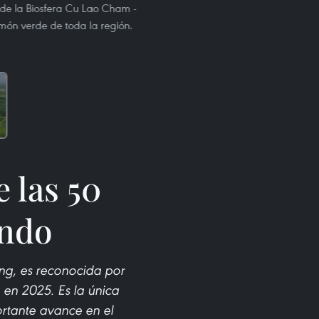
de la Biosfera Cu Lao Cham -
lmón verde de toda la región.
 las 50
undo
ng, es reconocida por
en 2025. Es la única
ortante avance en el