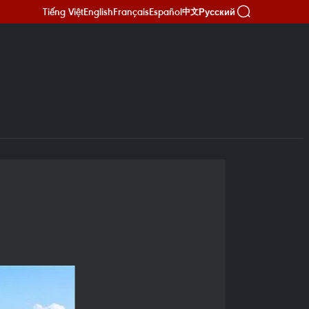
Tiếng Việt
English
Français
Español
Русский
中文