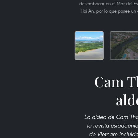
desembocar en el Mar del Es
Hoi An, por lo que posee un 
Cam Th
ald
La aldea de Cam Than
la revista estadoun
de Vietnam incluida