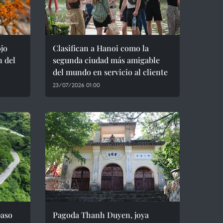
ojo
Clasifican a Hanoi como la
n del
segunda ciudad más amigable
del mundo en servicio al cliente
23/07/2026 01:00
paso
Pagoda Thanh Duyen, joya