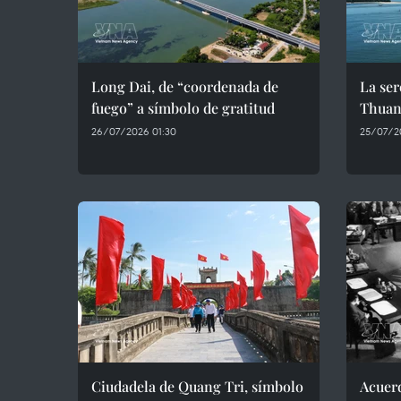
Long Dai, de “coordenada de
La ser
fuego” a símbolo de gratitud
Thuan
26/07/2026 01:30
25/07/2
Ciudadela de Quang Tri, símbolo
Acuerd