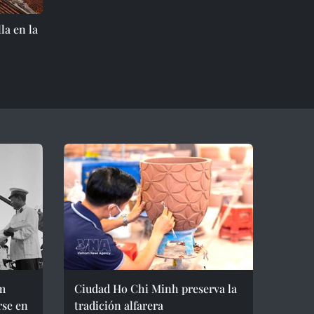
la en la
m
Ciudad Ho Chi Minh preserva la
rse en
tradición alfarera