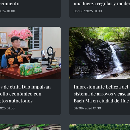
ecimiento
una fuerza regular y mode
026 01:00
05/08/2026 01:00
s de etnia Dao impulsan
Impresionante belleza del
rollo económico con
sistema de arroyos y casca
ctos autóctonos
Bach Ma en ciudad de Hue
026 01:30
01/08/2026 01:30