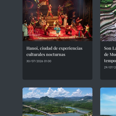
Hanoi, ciudad de experiencias
Son La
culturales nocturnas
de Mu
tempor
30/07/2026 01:00
29/07/2