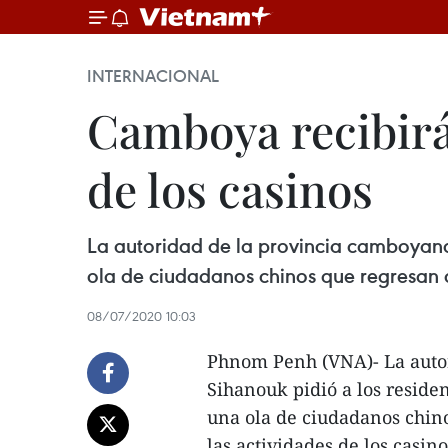
INTERNACIONAL
Camboya recibirá 
de los casinos
La autoridad de la provincia camboyana
ola de ciudadanos chinos que regresan a 
08/07/2020 10:03
Phnom Penh (VNA)- La auto
Sihanouk pidió a los reside
una ola de ciudadanos chino
las actividades de los casino