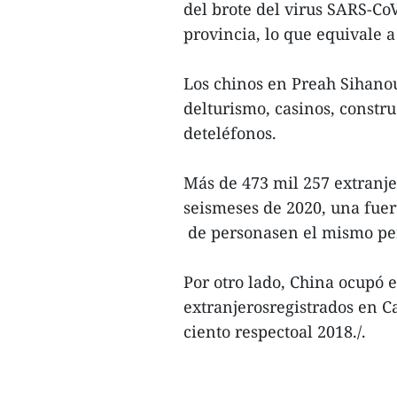
del brote del virus SARS-Co
provincia, lo que equivale a
Los chinos en Preah Sihano
delturismo, casinos, constru
deteléfonos.
Más de 473 mil 257 extranje
seismeses de 2020, una fue
de personasen el mismo per
Por otro lado, China ocupó e
extranjerosregistrados en C
ciento respectoal 2018./.