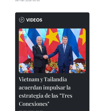
06/08/2026 00:30
VIDEOS
Vietnam y Tailandia
acuerdan impulsar la
estrategia de las "Tres
Conexiones"