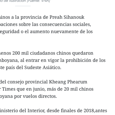
to de Ilustración (Fuente: VNA)
chinos a la provincia de Preah Sihanouk
ciones sobre las consecuencias sociales,
seguridad o el aumento nuevamente de los
 menos 200 mil ciudadanos chinos quedaron
boyana, al entrar en vigor la prohibición de los
te país del Sudeste Asiático.
 del consejo provincial Kheang Phearum
 Times que en junio, más de 20 mil chinos
oyana por vuelos directos.
inisterio del Interior, desde finales de 2018,antes