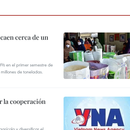
 caen cerca de un
,8% en el primer semestre de
 millones de toneladas.
 la cooperación
ícola y diversificar el