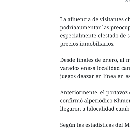
Fo
La afluencia de visitantes 
podríaaumentar las preocupa
especialmente elestado de 
precios inmobiliarios.
Desde finales de enero, al
varados enesa localidad cam
juegos deazar en línea en es
Anteriormente, el portavoz
confirmó alperiódico Khmer
llegaron a lalocalidad camb
Según las estadísticas del M