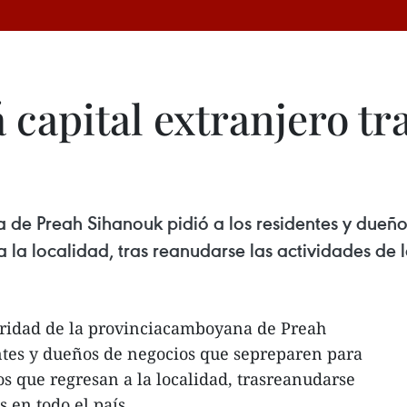
capital extranjero tra
 de Preah Sihanouk pidió a los residentes y dueñ
la localidad, tras reanudarse las actividades de lo
ridad de la provinciacamboyana de Preah
ntes y dueños de negocios que sepreparen para
s que regresan a la localidad, trasreanudarse
s en todo el país.