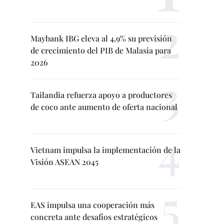
Maybank IBG eleva al 4,9% su previsión
de crecimiento del PIB de Malasia para
2026
Tailandia refuerza apoyo a productores
de coco ante aumento de oferta nacional
Vietnam impulsa la implementación de la
Visión ASEAN 2045
EAS impulsa una cooperación más
concreta ante desafíos estratégicos