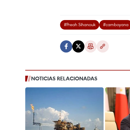
#Preah Sihanouk
#camboyana
NOTICIAS RELACIONADAS