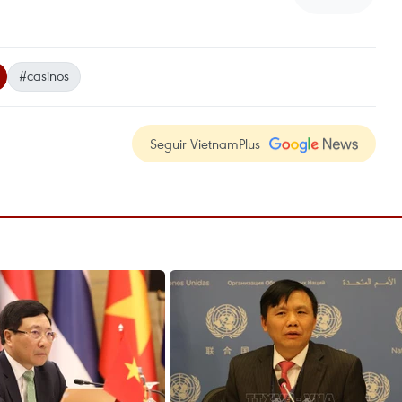
#casinos
Seguir VietnamPlus