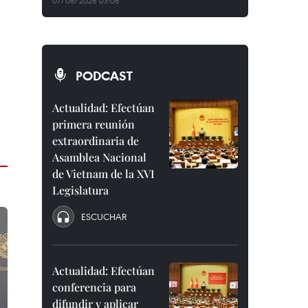
07/08/2026 03:08
PODCAST
Actualidad: Efectúan
primera reunión
extraordinaria de
Asamblea Nacional
de Vietnam de la XVI
Legislatura
ESCUCHAR
Actualidad: Efectúan
conferencia para
difundir y aplicar