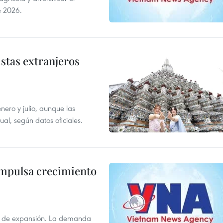
e 2026.
istas extranjeros
enero y julio, aunque las
al, según datos oficiales.
impulsa crecimiento
s de expansión. La demanda