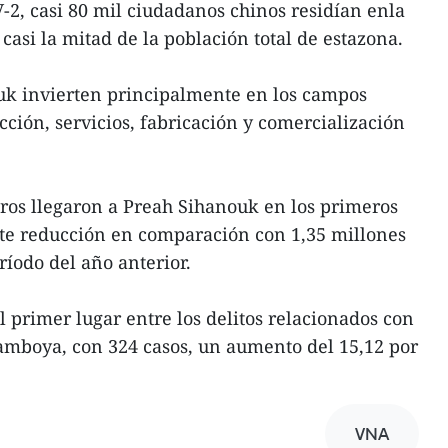
V-2, casi 80 mil ciudadanos chinos residían enla
 casi la mitad de la población total de estazona.
uk invierten principalmente en los campos
cción, servicios, fabricación y comercialización
ros llegaron a Preah Sihanouk en los primeros
rte reducción en comparación con 1,35 millones
íodo del año anterior.
l primer lugar entre los delitos relacionados con
amboya, con 324 casos, un aumento del 15,12 por
VNA