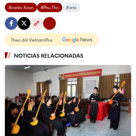
#canto Xoan
#Phu Tho
#arte
Theo dõi VietnamPlus
NOTICIAS RELACIONADAS