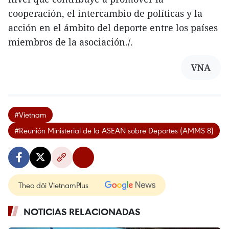
cooperación, el intercambio de políticas y la
acción en el ámbito del deporte entre los países
miembros de la asociación./.
VNA
#Vietnam
#Reunión Ministerial de la ASEAN sobre Deportes (AMMS 8)
Theo dõi VietnamPlus
NOTICIAS RELACIONADAS