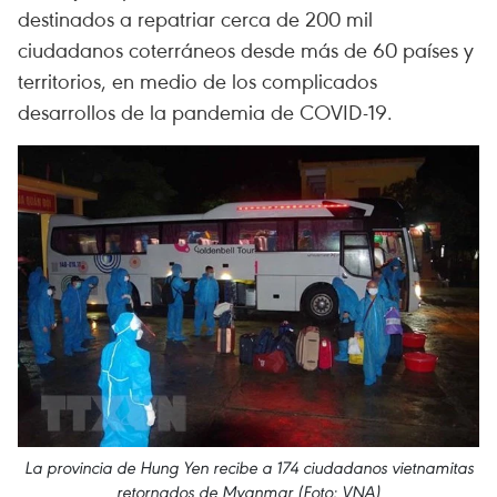
destinados a repatriar cerca de 200 mil
ciudadanos coterráneos desde más de 60 países y
territorios, en medio de los complicados
desarrollos de la pandemia de COVID-19.
La provincia de Hung Yen recibe a 174 ciudadanos vietnamitas
retornados de Myanmar (Foto: VNA)