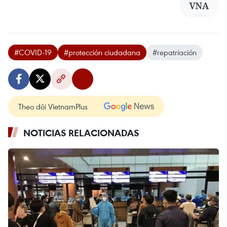
VNA
#COVID-19
#protección ciudadana
#repatriación
Theo dõi VietnamPlus
NOTICIAS RELACIONADAS