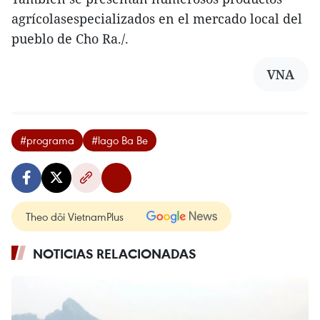
agrícolasespecializados en el mercado local del
pueblo de Cho Ra./.
VNA
#programa
#lago Ba Be
Theo dõi VietnamPlus
NOTICIAS RELACIONADAS