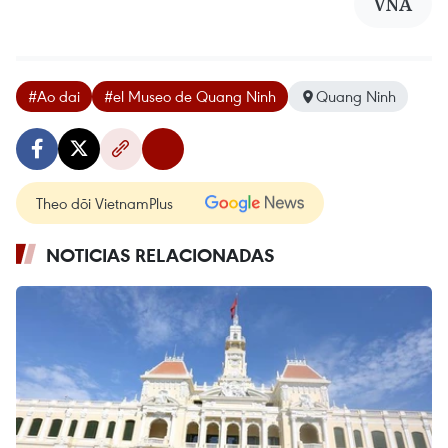
VNA
#Ao dai
#el Museo de Quang Ninh
Quang Ninh
Theo dõi VietnamPlus
NOTICIAS RELACIONADAS