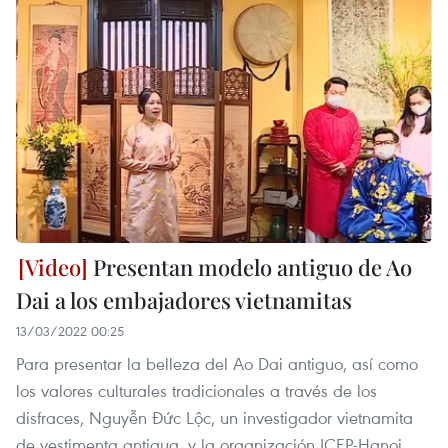
Presentan modelo antiguo de Ao
Dai a los embajadores vietnamitas
13/03/2022 00:25
Para presentar la belleza del Ao Dai antiguo, así como
los valores culturales tradicionales a través de los
disfraces, Nguyễn Đức Lộc, un investigador vietnamita
de vestimenta antigua, y la organización ICEP-Hanoi