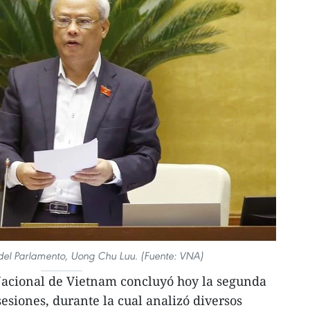
 del Parlamento, Uong Chu Luu. (Fuente: VNA)
acional de Vietnam concluyó hoy la segunda
esiones, durante la cual analizó diversos