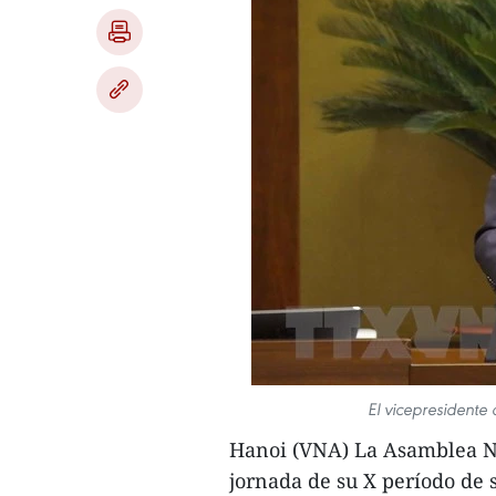
El vicepresidente
Hanoi (VNA) La Asamblea N
jornada de su X período de s