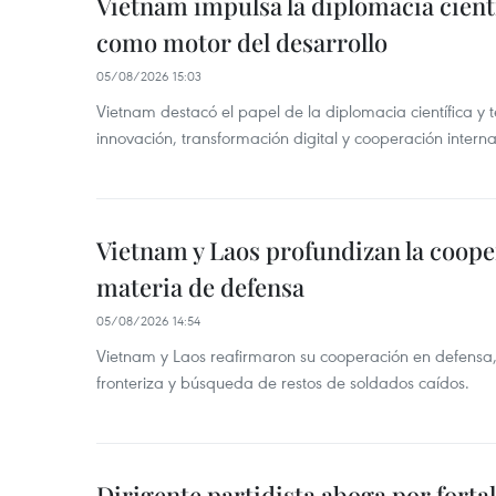
Vietnam impulsa la diplomacia cientí
como motor del desarrollo
05/08/2026 15:03
Vietnam destacó el papel de la diplomacia científica y 
innovación, transformación digital y cooperación interna
Vietnam y Laos profundizan la coope
materia de defensa
05/08/2026 14:54
Vietnam y Laos reafirmaron su cooperación en defensa, 
fronteriza y búsqueda de restos de soldados caídos.
Dirigente partidista aboga por forta