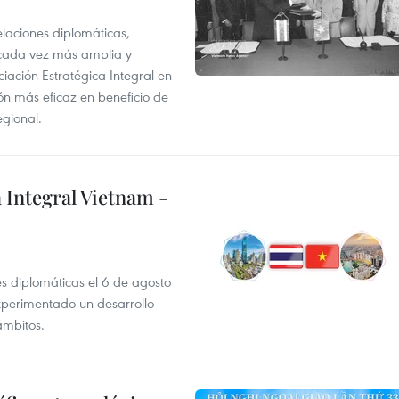
elaciones diplomáticas,
 cada vez más amplia y
iación Estratégica Integral en
n más eficaz en beneficio de
egional.
 Integral Vietnam -
es diplomáticas el 6 de agosto
xperimentado un desarrollo
ámbitos.