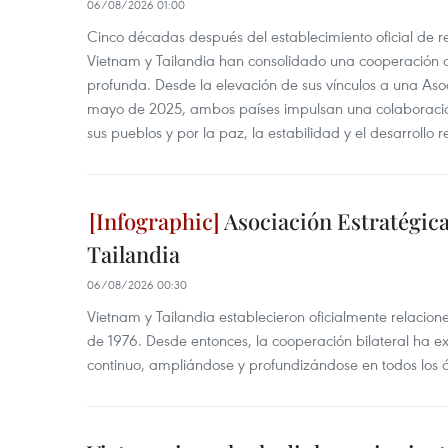
06/08/2026 01:00
Cinco décadas después del establecimiento oficial de r
Vietnam y Tailandia han consolidado una cooperación
profunda. Desde la elevación de sus vínculos a una Asoc
mayo de 2025, ambos países impulsan una colaboració
sus pueblos y por la paz, la estabilidad y el desarrollo r
Asociación Estratégica
Tailandia
06/08/2026 00:30
Vietnam y Tailandia establecieron oficialmente relacion
de 1976. Desde entonces, la cooperación bilateral ha e
continuo, ampliándose y profundizándose en todos los 