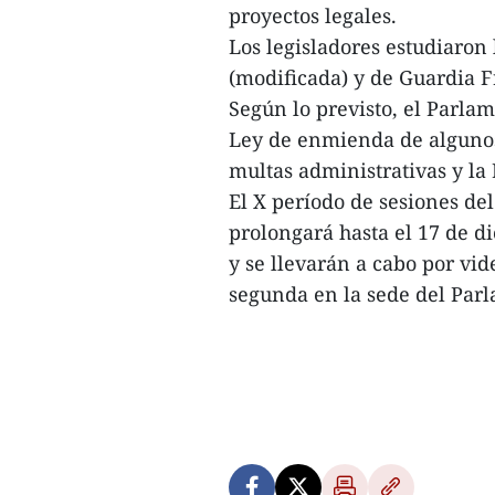
proyectos legales.
Los legisladores estudiaron
(modificada) y de Guardia F
Según lo previsto, el Parlam
Ley de enmienda de algunos 
multas administrativas y la
El X período de sesiones de
prolongará hasta el 17 de d
y se llevarán a cabo por vid
segunda en la sede del Parl