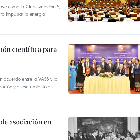
ve como la Circunvalación 5,
ra impulsar la energía
ión científica para
un acuerdo entre la VASS y la
ización y asesoramiento en
 de asociación en