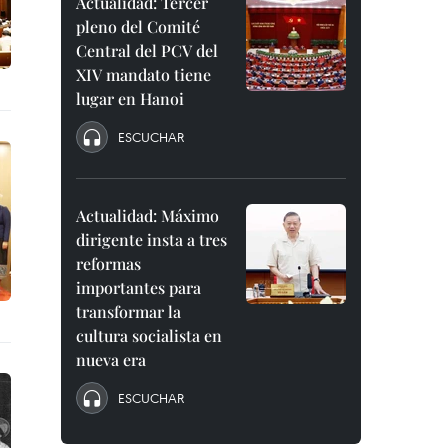
Actualidad: Tercer
pleno del Comité
Central del PCV del
XIV mandato tiene
lugar en Hanoi
ESCUCHAR
Actualidad: Máximo
dirigente insta a tres
reformas
importantes para
transformar la
cultura socialista en
nueva era
ESCUCHAR