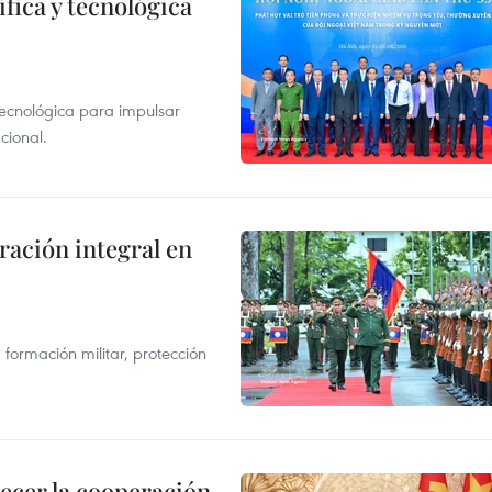
fica y tecnológica
tecnológica para impulsar
cional.
ración integral en
formación militar, protección
lecer la cooperación