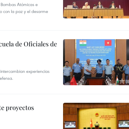
as Bombas Atómicas e
o con la paz y el desarme
cuela de Oficiales de
 intercambian experiencias
defensa.
te proyectos