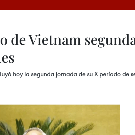
o de Vietnam segunda
nes
yó hoy la segunda jornada de su X período de ses