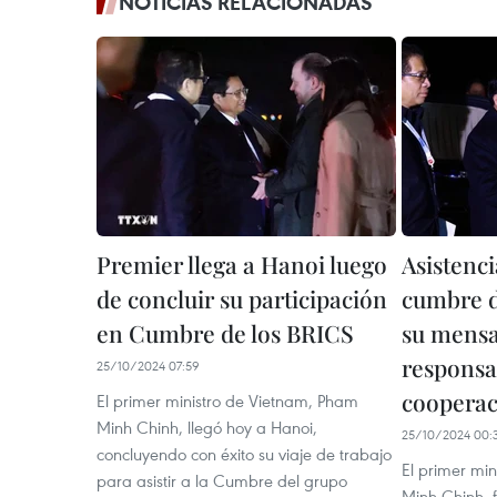
NOTICIAS RELACIONADAS
Premier llega a Hanoi luego
Asistenc
de concluir su participación
cumbre 
en Cumbre de los BRICS
su mensa
responsa
25/10/2024 07:59
cooperac
El primer ministro de Vietnam, Pham
Minh Chinh, llegó hoy a Hanoi,
25/10/2024 00:
concluyendo con éxito su viaje de trabajo
El primer mi
para asistir a la Cumbre del grupo
Minh Chinh, f