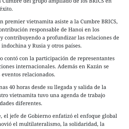
la Cumbre del grupo ampliado de los BRICS en
éxito.
un premier vietnamita asiste a la Cumbre BRICS,
ontribución responsable de Hanoi en los
y contribuyendo a profundizar las relaciones de
indochina y Rusia y otros países.
 contó con la participación de representantes
aciones internacionales. Además en Kazán se
 eventos relacionados.
as 40 horas desde su llegada y salida de la
stro vietnamita tuvo una agenda de trabajo
idades diferentes.
, el jefe de Gobierno enfatizó el enfoque global
ovió el multilateralismo, la solidaridad, la