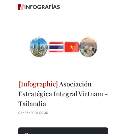
INFOGRAFÍAS
Asociación
Estratégica Integral Vietnam -
Tailandia
06/08/2026 00:30