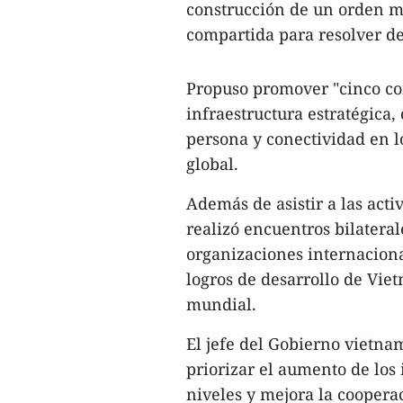
construcción de un orden mu
compartida para resolver d
Propuso promover "cinco con
infraestructura estratégica,
persona y conectividad en 
global.
Además de asistir a las act
realizó encuentros bilateral
organizaciones internacional
logros de desarrollo de Vie
mundial.
El jefe del Gobierno vietnam
priorizar el aumento de los
niveles y mejora la coopera