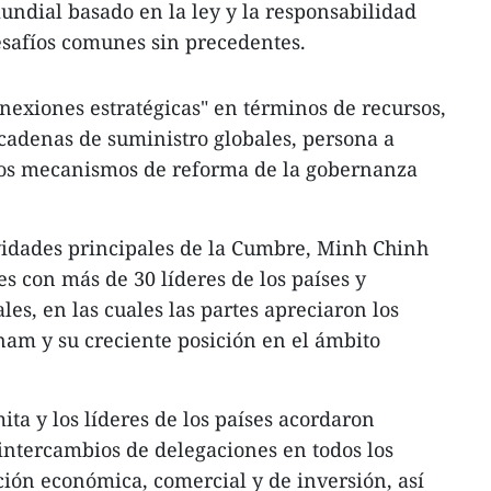
ndial basado en la ley y la responsabilidad
esafíos comunes sin precedentes.
exiones estratégicas" en términos de recursos,
 cadenas de suministro globales, persona a
los mecanismos de reforma de la gobernanza
ividades principales de la Cumbre, Minh Chinh
es con más de 30 líderes de los países y
es, en las cuales las partes apreciaron los
tnam y su creciente posición en el ámbito
ita y los líderes de los países acordaron
 intercambios de delegaciones en todos los
ción económica, comercial y de inversión, así