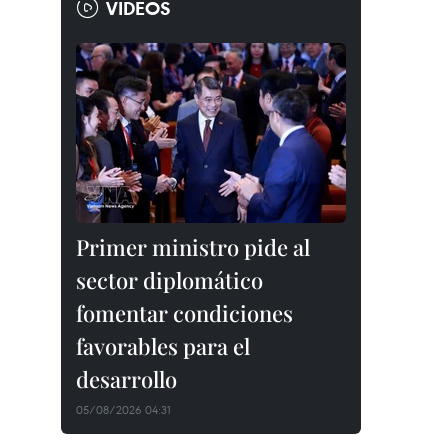
VIDEOS
Primer ministro pide al
sector diplomático
fomentar condiciones
favorables para el
desarrollo
05/08/2026 04:31