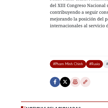
del XIII Congreso Nacional 
contribuyendo a seguir cons
mejorando la posición del p
internacionales al servicio d
#Pham Minh Chinh
#Rusia