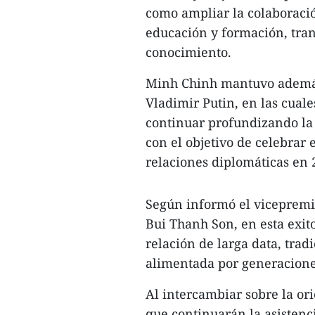
como ampliar la colaboració
educación y formación, tran
conocimiento.
Minh Chinh mantuvo además 
Vladimir Putin, en las cual
continuar profundizando la 
con el objetivo de celebrar 
relaciones diplomáticas en 
Según informó el vicepremie
Bui Thanh Son, en esta exito
relación de larga data, tra
alimentada por generaciones
Al intercambiar sobre la or
que continuarán la asistenc