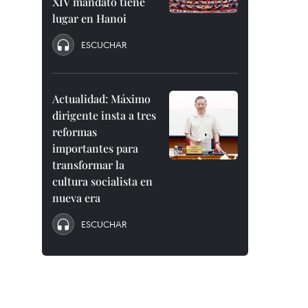
XIV mandato tiene
lugar en Hanoi
ESCUCHAR
Actualidad: Máximo
dirigente insta a tres
reformas
importantes para
transformar la
cultura socialista en
nueva era
ESCUCHAR