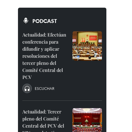
PODCAST
Actualidad: Efectúan
conferencia para
difundir y aplicar
resoluciones del
tercer pleno del
Comité Central del
PCV
ESCUCHAR
Actualidad: Tercer
pleno del Comité
Central del PCV del