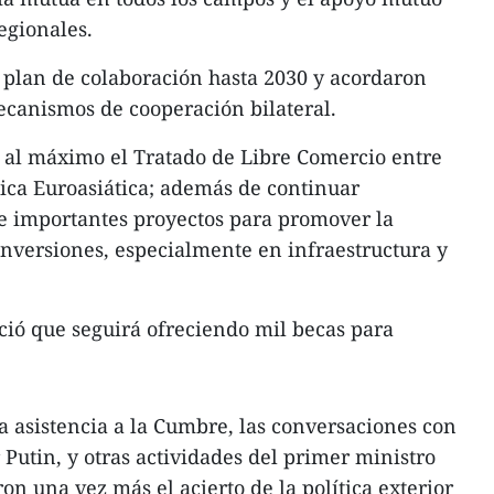
egionales.
 plan de colaboración hasta 2030 y acordaron
mecanismos de cooperación bilateral.
 al máximo el Tratado de Libre Comercio entre
ca Euroasiática; además de continuar
 importantes proyectos para promover la
nversiones, especialmente en infraestructura y
ció que seguirá ofreciendo mil becas para
la asistencia a la Cumbre, las conversaciones con
 Putin, y otras actividades del primer ministro
 una vez más el acierto de la política exterior