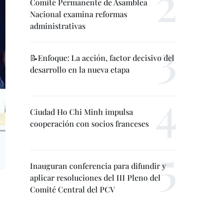
Comité Permanente de Asamblea
Nacional examina reformas
administrativas
📝Enfoque: La acción, factor decisivo del
desarrollo en la nueva etapa
Ciudad Ho Chi Minh impulsa
cooperación con socios franceses
Inauguran conferencia para difundir y
aplicar resoluciones del III Pleno del
Comité Central del PCV