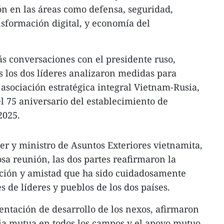
n en las áreas como defensa, seguridad,
sformación digital, y economía del
conversaciones con el presidente ruso,
es los dos líderes analizaron medidas para
asociación estratégica integral Vietnam-Rusia,
el 75 aniversario del establecimiento de
2025.
r y ministro de Asuntos Exteriores vietnamita,
sa reunión, las dos partes reafirmaron la
dición y amistad que ha sido cuidadosamente
 de líderes y pueblos de los dos países.
ientación de desarrollo de los nexos, afirmaron
ia mutua en todos los campos y el apoyo mutuo