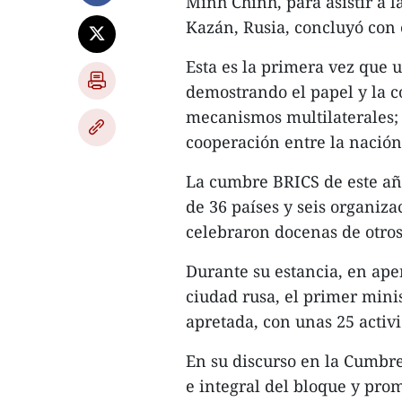
Minh Chinh, para asistir a 
Kazán, Rusia, concluyó con 
Esta es la primera vez que 
demostrando el papel y la c
mecanismos multilaterales; 
cooperación entre la nación 
La cumbre BRICS de este año
de 36 países y seis organiz
celebraron docenas de otros
Durante su estancia, en apen
ciudad rusa, el primer mini
apretada, con unas 25 activ
En su discurso en la Cumbre
e integral del bloque y prom