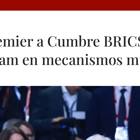
remier a Cumbre BRIC
nam en mecanismos mu